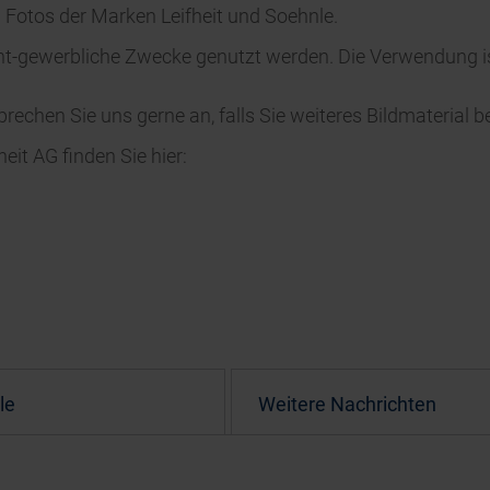
d Fotos der Marken Leifheit und Soehnle.
icht-gewerbliche Zwecke genutzt werden. Die Verwendung is
rechen Sie uns gerne an, falls Sie weiteres Bildmaterial b
it AG finden Sie hier:
le
Wei­te­re­ N­ac­hr­ichten