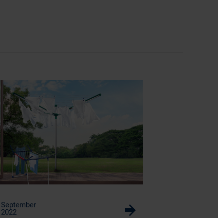
September
w
2022