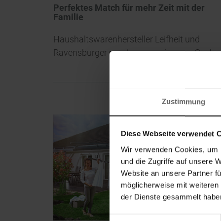
Perfektes Match für mehr Zeit mit der
Familie
Haushaltswarenhersteller Leifheit und
Ravensburger machen gemeinsame Sache
Zustimmung
Diese Webseite verwendet 
Wir verwenden Cookies, um I
und die Zugriffe auf unsere 
Website an unsere Partner fü
möglicherweise mit weiteren
der Dienste gesammelt haben
Einwilligungsauswahl