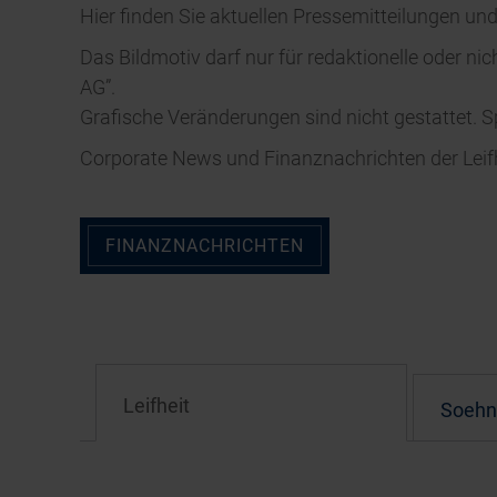
Hier finden Sie aktuellen Pressemitteilungen un
Das Bildmotiv darf nur für redaktionelle oder n
AG”.
Grafische Veränderungen sind nicht gestattet. Sp
Corporate News und Finanznachrichten der Leifhe
FINANZNACHRICHTEN
Lei­fh­eit
Soe­hn­