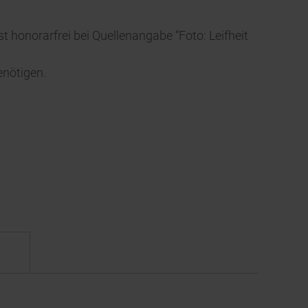
t honorarfrei bei Quellenangabe “Foto: Leifheit
enötigen.