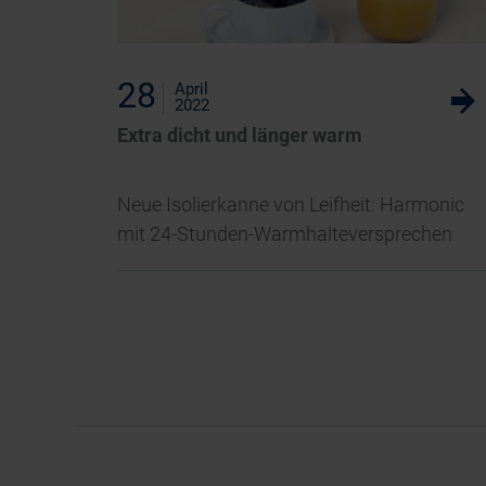
28
April
w
2022
Extra dicht und länger warm
Neue Isolierkanne von Leifheit: Harmonic
mit 24-Stunden-Warmhalteversprechen