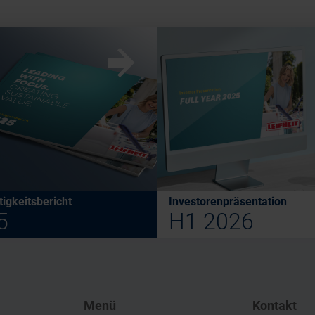
w
igkeitsbericht
Investorenpräsentation
5
H1 2026
Menü
Kontakt