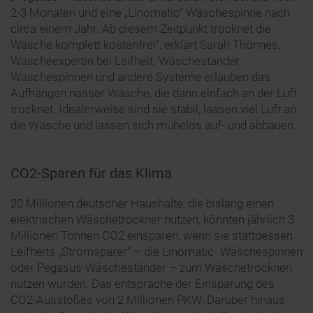
2-3 Monaten und eine „Linomatic“ Wäschespinne nach
circa einem Jahr. Ab diesem Zeitpunkt trocknet die
Wäsche komplett kostenfrei“, erklärt Sarah Thönnes,
Wäscheexpertin bei Leifheit. Wäscheständer,
Wäschespinnen und andere Systeme erlauben das
Aufhängen nasser Wäsche, die dann einfach an der Luft
trocknet. Idealerweise sind sie stabil, lassen viel Luft an
die Wäsche und lassen sich mühelos auf- und abbauen.
CO2-Sparen für das Klima
20 Millionen deutscher Haushalte, die bislang einen
elektrischen Wäschetrockner nutzen, könnten jährlich 3
Millionen Tonnen CO2 einsparen, wenn sie stattdessen
Leifheits „Stromsparer“ – die Linomatic- Wäschespinnen
oder Pegasus-Wäscheständer – zum Wäschetrocknen
nutzen würden. Das entspräche der Einsparung des
CO2-Ausstoßes von 2 Millionen PKW. Darüber hinaus