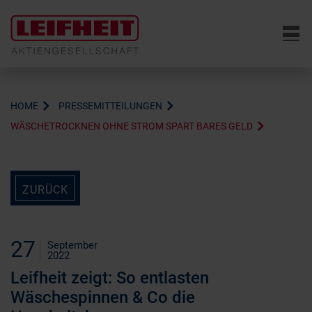
6
HOME
PRESSEMITTEILUNGEN
WÄSCHETROCKNEN OHNE STROM SPART BARES GELD
ZURÜCK
27
September
2022
Leifheit zeigt: So entlasten
Wäschespinnen & Co die