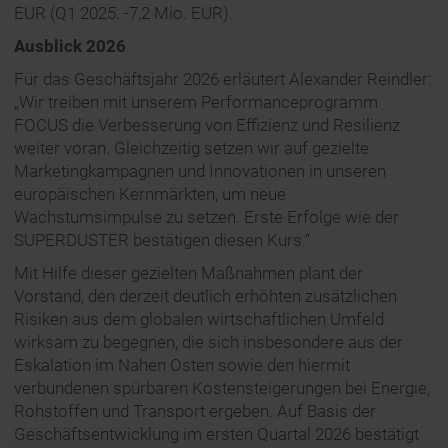
EUR (Q1 2025: -7,2 Mio. EUR).
Ausblick 2026
Für das Geschäftsjahr 2026 erläutert Alexander Reindler:
„Wir treiben mit unserem Performanceprogramm
FOCUS die Verbesserung von Effizienz und Resilienz
weiter voran. Gleichzeitig setzen wir auf gezielte
Marketingkampagnen und Innovationen in unseren
europäischen Kernmärkten, um neue
Wachstumsimpulse zu setzen. Erste Erfolge wie der
SUPERDUSTER bestätigen diesen Kurs.“
Mit Hilfe dieser gezielten Maßnahmen plant der
Vorstand, den derzeit deutlich erhöhten zusätzlichen
Risiken aus dem globalen wirtschaftlichen Umfeld
wirksam zu begegnen, die sich insbesondere aus der
Eskalation im Nahen Osten sowie den hiermit
verbundenen spürbaren Kostensteigerungen bei Energie,
Rohstoffen und Transport ergeben. Auf Basis der
Geschäftsentwicklung im ersten Quartal 2026 bestätigt