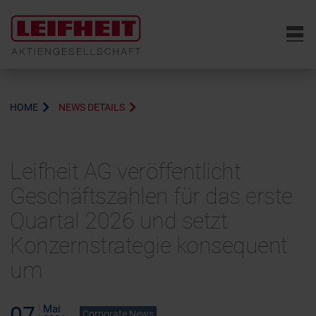
6
HOME
NEWS DETAILS
Leifheit AG veröffentlicht
Geschäftszahlen für das erste
Quartal 2026 und setzt
Konzernstrategie konsequent
um
07
Mai
Corporate News