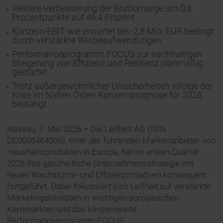
Weitere Verbesserung der Bruttomarge um 0,8
Prozentpunkte auf 46,4 Prozent
Konzern-EBIT wie erwartet bei -2,8 Mio. EUR bedingt
durch verstärkte Werbeaufwendungen
Performanceprogramm FOCUS zur nachhaltigen
Steigerung von Effizienz und Resilienz planmäßig
gestartet
Trotz außergewöhnlicher Unsicherheiten infolge der
Krise im Nahen Osten Konzernprognose für 2026
bestätigt
Nassau, 7. Mai 2026 – Die Leifheit AG (ISIN
DE0006464506), einer der führenden Markenanbieter von
Haushaltsprodukten in Europa, hat im ersten Quartal
2026 ihre ganzheitliche Unternehmensstrategie mit
neuen Wachstums- und Effizienzinitiativen konsequent
fortgeführt. Dabei fokussiert sich Leifheit auf verstärkte
Marketingaktivitäten in wichtigen europäischen
Kernmärkten und das konzernweite
Performanceprogramm FOCUS.