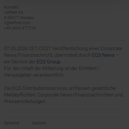
Kontakt:
Leifheit AG
D-56377 Nassau
ir@leifheit.com
+49 2604 977218
07.05.2026 CET/CEST Veröffentlichung einer Corporate
News/Finanznachricht, übermittelt durch
EQS News
–
ein Service der
EQS Group
.
Für den Inhalt der Mitteilung ist der Emittent /
Herausgeber verantwortlich.
Die EQS Distributionsservices umfassen gesetzliche
Meldepflichten, Corporate News/Finanznachrichten und
Pressemitteilungen.
Sprache:
Deutsch