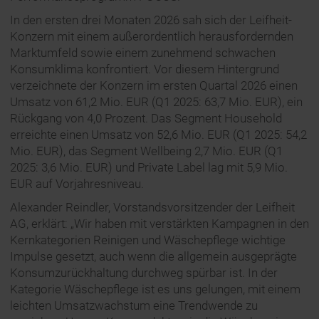
In den ersten drei Monaten 2026 sah sich der Leifheit-
Konzern mit einem außerordentlich herausfordernden
Marktumfeld sowie einem zunehmend schwachen
Konsumklima konfrontiert. Vor diesem Hintergrund
verzeichnete der Konzern im ersten Quartal 2026 einen
Umsatz von 61,2 Mio. EUR (Q1 2025: 63,7 Mio. EUR), ein
Rückgang von 4,0 Prozent. Das Segment Household
erreichte einen Umsatz von 52,6 Mio. EUR (Q1 2025: 54,2
Mio. EUR), das Segment Wellbeing 2,7 Mio. EUR (Q1
2025: 3,6 Mio. EUR) und Private Label lag mit 5,9 Mio.
EUR auf Vorjahresniveau.
Alexander Reindler, Vorstandsvorsitzender der Leifheit
AG, erklärt: „Wir haben mit verstärkten Kampagnen in den
Kernkategorien Reinigen und Wäschepflege wichtige
Impulse gesetzt, auch wenn die allgemein ausgeprägte
Konsumzurückhaltung durchweg spürbar ist. In der
Kategorie Wäschepflege ist es uns gelungen, mit einem
leichten Umsatzwachstum eine Trendwende zu