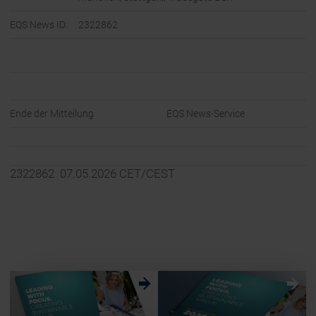
EQS News ID:
2322862
Ende der Mitteilung
EQS News-Service
2322862 07.05.2026 CET/CEST
w
w