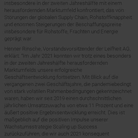
insbesondere in der zweiten Jahreshälfte mit einem
herausfordernden Marktumfeld konfrontiert, das von
Störungen der globalen Supply Chain, Rohstoffknappheit
und enormen Steigerungen der Beschaffungspreise
insbesondere für Rohstoffe, Frachten und Energie
geprägt war.
Henner Rinsche, Vorstandsvorsitzender der Leifheit AG,
erklärt: “Im Jahr 2021 konnten wir trotz eines besonders
in der zweiten Jahreshälfte herausfordernden
Marktumfelds unsere erfolgreiche
Geschäftsentwicklung fortsetzen. Mit Blick auf die
vergangenen zwei Geschäftsjahre, die pandemiebedingt
von stark volatilen Rahmenbedingungen gekennzeichnet
waren, haben wir seit 2019 einen durchschnittlichen
jährlichen Umsatzzuwachs von etwa 11 Prozent und eine
äußert positive Ergebnisentwicklung erreicht. Dies ist
maßgeblich auf die positiven Impulse unserer
Wachstumsstrategie Scaling up Success
zurückzuführen, die wir auch 2021 konsequent