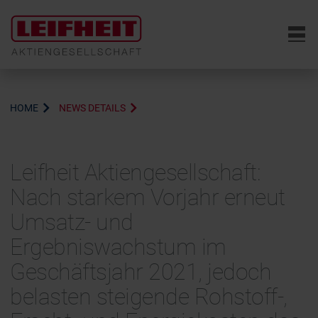
6
HOME
NEWS DETAILS
Leifheit Aktiengesellschaft:
Nach starkem Vorjahr erneut
Umsatz- und
Ergebniswachstum im
Geschäftsjahr 2021, jedoch
belasten steigende Rohstoff-,