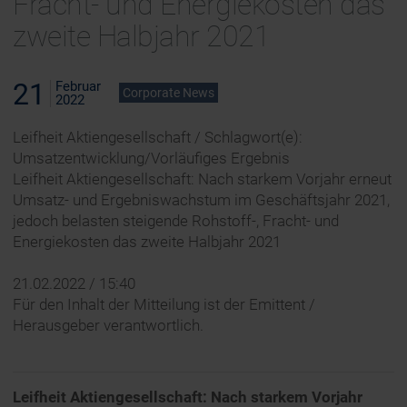
Fracht- und Energiekosten das
zweite Halbjahr 2021
21
Februar
Corporate News
2022
Leifheit Aktiengesellschaft / Schlagwort(e):
Umsatzentwicklung/Vorläufiges Ergebnis
Leifheit Aktiengesellschaft: Nach starkem Vorjahr erneut
Umsatz- und Ergebniswachstum im Geschäftsjahr 2021,
jedoch belasten steigende Rohstoff-, Fracht- und
Energiekosten das zweite Halbjahr 2021
21.02.2022 / 15:40
Für den Inhalt der Mitteilung ist der Emittent /
Herausgeber verantwortlich.
Leifheit Aktiengesellschaft: Nach starkem Vorjahr