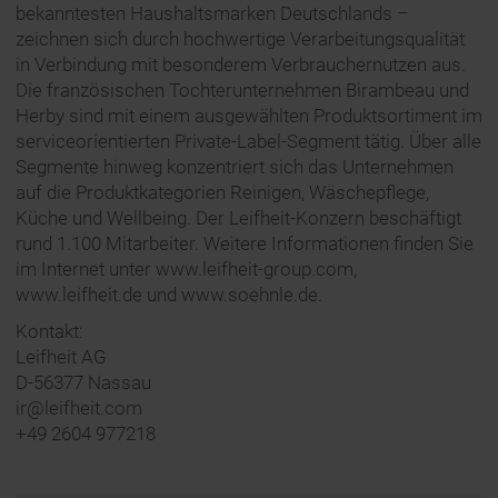
bekanntesten Haushaltsmarken Deutschlands –
zeichnen sich durch hochwertige Verarbeitungsqualität
in Verbindung mit besonderem Verbrauchernutzen aus.
Die französischen Tochterunternehmen Birambeau und
Herby sind mit einem ausgewählten Produktsortiment im
serviceorientierten Private-Label-Segment tätig. Über alle
Segmente hinweg konzentriert sich das Unternehmen
auf die Produktkategorien Reinigen, Wäschepflege,
Küche und Wellbeing. Der Leifheit-Konzern beschäftigt
rund 1.100 Mitarbeiter. Weitere Informationen finden Sie
im Internet unter www.leifheit-group.com,
www.leifheit.de und www.soehnle.de.
Kontakt:
Leifheit AG
D-56377 Nassau
ir@leifheit.com
+49 2604 977218