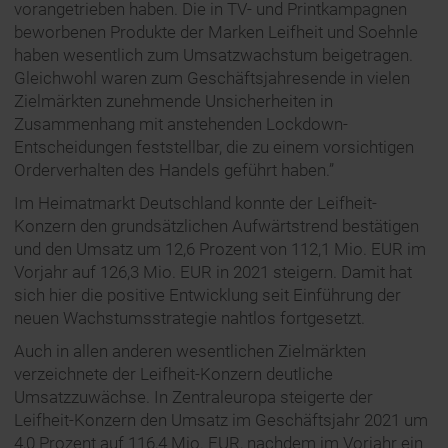
vorangetrieben haben. Die in TV- und Printkampagnen
beworbenen Produkte der Marken Leifheit und Soehnle
haben wesentlich zum Umsatzwachstum beigetragen.
Gleichwohl waren zum Geschäftsjahresende in vielen
Zielmärkten zunehmende Unsicherheiten in
Zusammenhang mit anstehenden Lockdown-
Entscheidungen feststellbar, die zu einem vorsichtigen
Orderverhalten des Handels geführt haben.”
Im Heimatmarkt Deutschland konnte der Leifheit-
Konzern den grundsätzlichen Aufwärtstrend bestätigen
und den Umsatz um 12,6 Prozent von 112,1 Mio. EUR im
Vorjahr auf 126,3 Mio. EUR in 2021 steigern. Damit hat
sich hier die positive Entwicklung seit Einführung der
neuen Wachstumsstrategie nahtlos fortgesetzt.
Auch in allen anderen wesentlichen Zielmärkten
verzeichnete der Leifheit-Konzern deutliche
Umsatzzuwächse. In Zentraleuropa steigerte der
Leifheit-Konzern den Umsatz im Geschäftsjahr 2021 um
4,0 Prozent auf 116,4 Mio. EUR, nachdem im Vorjahr ein