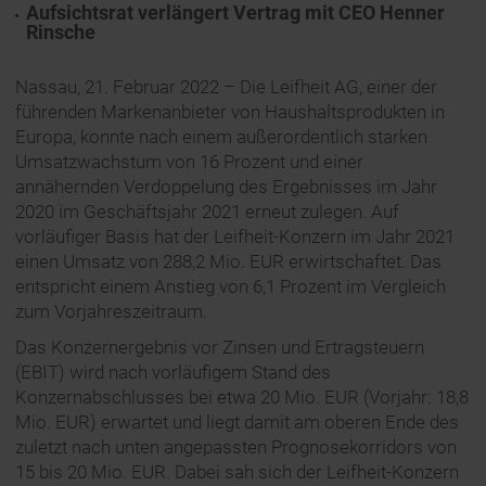
Aufsichtsrat verlängert Vertrag mit CEO Henner
Rinsche
Nassau, 21. Februar 2022 – Die Leifheit AG, einer der
führenden Markenanbieter von Haushaltsprodukten in
Europa, konnte nach einem außerordentlich starken
Umsatzwachstum von 16 Prozent und einer
annähernden Verdoppelung des Ergebnisses im Jahr
2020 im Geschäftsjahr 2021 erneut zulegen. Auf
vorläufiger Basis hat der Leifheit-Konzern im Jahr 2021
einen Umsatz von 288,2 Mio. EUR erwirtschaftet. Das
entspricht einem Anstieg von 6,1 Prozent im Vergleich
zum Vorjahreszeitraum.
Das Konzernergebnis vor Zinsen und Ertragsteuern
(EBIT) wird nach vorläufigem Stand des
Konzernabschlusses bei etwa 20 Mio. EUR (Vorjahr: 18,8
Mio. EUR) erwartet und liegt damit am oberen Ende des
zuletzt nach unten angepassten Prognosekorridors von
15 bis 20 Mio. EUR. Dabei sah sich der Leifheit-Konzern