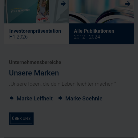
w
w
Investorenpräsentation
Alle Publikationen
H1 2026
2012 - 2024
Unternehmensbereiche
Unsere Marken
„Unsere Ideen, die dein Leben leichter machen.“
Marke Leifheit
Marke Soehnle
ÜBER UNS