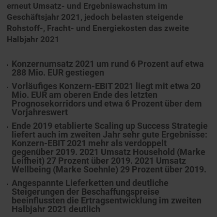
erneut Umsatz- und Ergebniswachstum im
Geschäftsjahr 2021, jedoch belasten steigende
Rohstoff-, Fracht- und Energiekosten das zweite
Halbjahr 2021
Konzernumsatz 2021 um rund 6 Prozent auf etwa
288 Mio. EUR gestiegen
Vorläufiges Konzern-EBIT 2021 liegt mit etwa 20
Mio. EUR am oberen Ende des letzten
Prognosekorridors und etwa 6 Prozent über dem
Vorjahreswert
Ende 2019 etablierte Scaling up Success Strategie
liefert auch im zweiten Jahr sehr gute Ergebnisse:
Konzern-EBIT 2021 mehr als verdoppelt
gegenüber 2019. 2021 Umsatz Household (Marke
Leifheit) 27 Prozent über 2019. 2021 Umsatz
Wellbeing (Marke Soehnle) 29 Prozent über 2019.
Angespannte Lieferketten und deutliche
Steigerungen der Beschaffungspreise
beeinflussten die Ertragsentwicklung im zweiten
Halbjahr 2021 deutlich