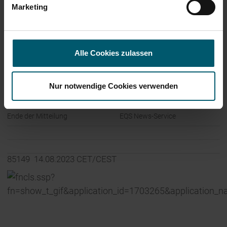
Marketing
56377 Nassau
Deutschland
Internet:
www.leifheit-group.com
Alle Cookies zulassen
Nur notwendige Cookies verwenden
Ende der Mitteilung
EQS News-Service
85149 14.08.2023 CET/CEST