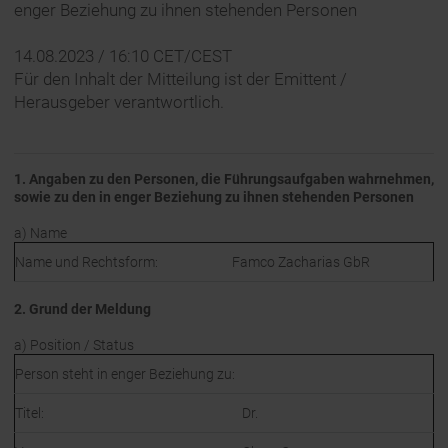
enger Beziehung zu ihnen stehenden Personen
14.08.2023 / 16:10 CET/CEST
Für den Inhalt der Mitteilung ist der Emittent /
Herausgeber verantwortlich.
1. Angaben zu den Personen, die Führungsaufgaben wahrnehmen,
sowie zu den in enger Beziehung zu ihnen stehenden Personen
a) Name
Name und Rechtsform:
Famco Zacharias GbR
2. Grund der Meldung
a) Position / Status
Person steht in enger Beziehung zu:
Titel:
Dr.