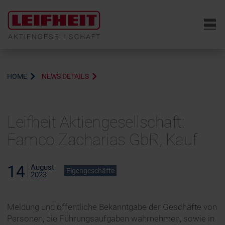
6
HOME
NEWS DETAILS
Leifheit Aktiengesellschaft:
Famco Zacharias GbR, Kauf
14
August
Eigengeschäfte
2023
Meldung und öffentliche Bekanntgabe der Geschäfte von
Personen, die Führungsaufgaben wahrnehmen, sowie in