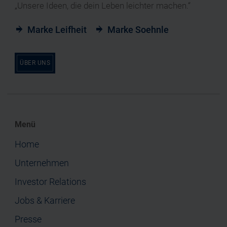
„Unsere Ideen, die dein Leben leichter machen.“
Marke Leifheit
Marke Soehnle
ÜBER UNS
Menü
Home
Unternehmen
Investor Relations
Jobs & Karriere
Presse