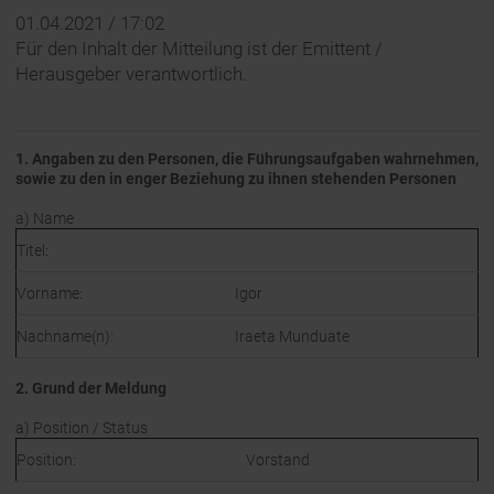
01.04.2021 / 17:02
Für den Inhalt der Mitteilung ist der Emittent /
Herausgeber verantwortlich.
1. Angaben zu den Personen, die Führungsaufgaben wahrnehmen,
sowie zu den in enger Beziehung zu ihnen stehenden Personen
a) Name
Titel:
Vorname:
Igor
Nachname(n):
Iraeta Munduate
2. Grund der Meldung
a) Position / Status
Position:
Vorstand