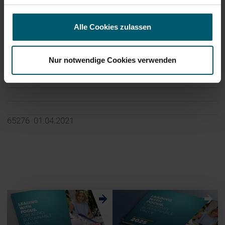
Internet:
www.leifheit-group.com
Alle Cookies zulassen
Nur notwendige Cookies verwenden
Ende der Mitteilung
DGAP News-Service
65276 01.04.2021
w
w