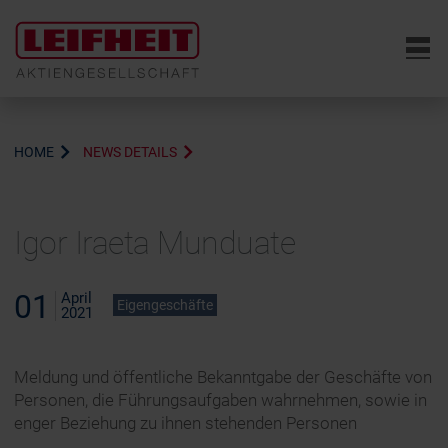
6
HOME
NEWS DETAILS
Igor Iraeta Munduate
01
April
Eigengeschäfte
2021
Meldung und öffentliche Bekanntgabe der Geschäfte von
Personen, die Führungsaufgaben wahrnehmen, sowie in
enger Beziehung zu ihnen stehenden Personen