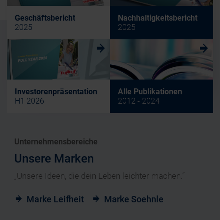
Geschäftsbericht
Nachhaltigkeitsbericht
2025
2025
w
w
Investorenpräsentation
Alle Publikationen
H1 2026
2012 - 2024
Unternehmensbereiche
Unsere Marken
„Unsere Ideen, die dein Leben leichter machen.“
Marke Leifheit
Marke Soehnle