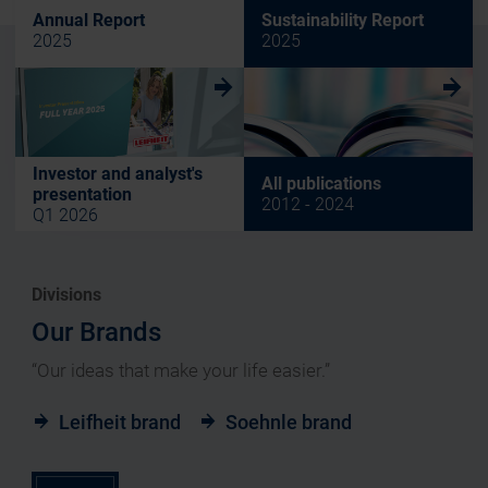
Annual Report
Sustainability Report
2025
2025
w
w
Investor and analyst's
All publications
presentation
2012 - 2024
Q1 2026
Divisions
Our Brands
“Our ideas that make your life easier.”
Leifheit brand
Soehnle brand