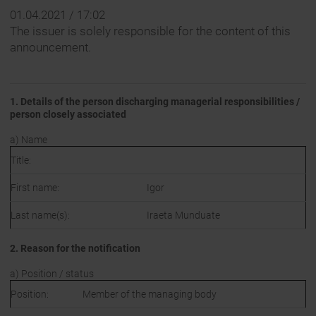
01.04.2021 / 17:02
The issuer is solely responsible for the content of this
announcement.
1. Details of the person discharging managerial responsibilities /
person closely associated
a) Name
Title:
First name:
Igor
Last name(s):
Iraeta Munduate
2. Reason for the notification
a) Position / status
Position:
Member of the managing body