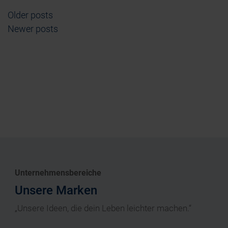
Older posts
Posts navigation
Newer posts
Unternehmensbereiche
Unsere Marken
„Unsere Ideen, die dein Leben leichter machen.“