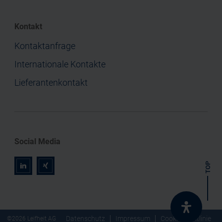
Kontakt
Kontaktanfrage
Internationale Kontakte
Lieferantenkontakt
Social Media
TOP
r
z
Datenschutz
Impressum
Cookie-Richtlinie
©2026 Leifheit AG