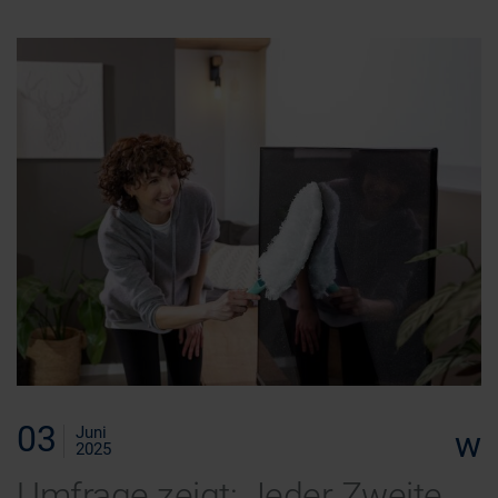
03
Juni
w
2025
Umfrage zeigt: Jeder Zweite