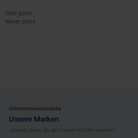
Older posts
Posts navigation
Newer posts
Unternehmensbereiche
Unsere Marken
„Unsere Ideen, die dein Leben leichter machen.“