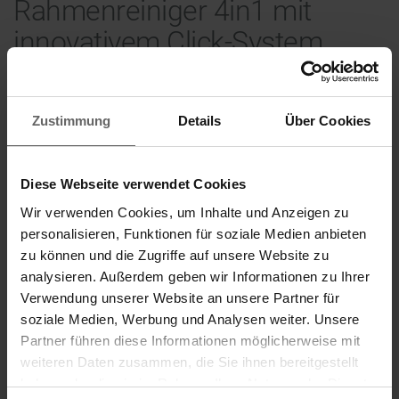
Rahmenreiniger 4in1 mit
innovativem Click-System
Innovation für streifenfreie Sauberkeit
Zustimmung
Details
Über Cookies
Diese Webseite verwendet Cookies
Wir verwenden Cookies, um Inhalte und Anzeigen zu
personalisieren, Funktionen für soziale Medien anbieten
zu können und die Zugriffe auf unsere Website zu
analysieren. Außerdem geben wir Informationen zu Ihrer
Verwendung unserer Website an unsere Partner für
soziale Medien, Werbung und Analysen weiter. Unsere
Partner führen diese Informationen möglicherweise mit
weiteren Daten zusammen, die Sie ihnen bereitgestellt
haben oder die sie im Rahmen Ihrer Nutzung der Dienste
Suchvorschläge