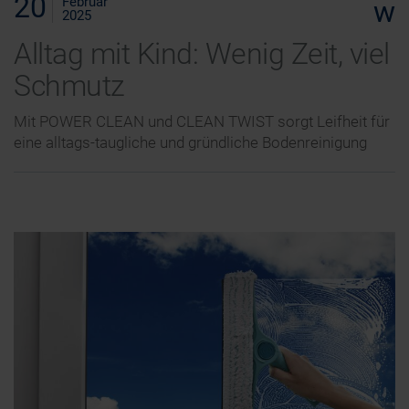
20
Februar
w
2025
Alltag mit Kind: Wenig Zeit, viel
Schmutz
Mit POWER CLEAN und CLEAN TWIST sorgt Leifheit für
eine alltags-taugliche und gründliche Bodenreinigung