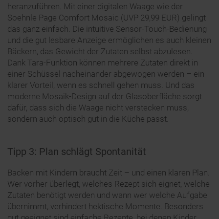
heranzuführen. Mit einer digitalen Waage wie der
Soehnle Page Comfort Mosaic (UVP 29,99 EUR) gelingt
das ganz einfach. Die intuitive Sensor-Touch-Bedienung
und die gut lesbare Anzeige ermöglichen es auch kleinen
Bäckern, das Gewicht der Zutaten selbst abzulesen.
Dank Tara-Funktion können mehrere Zutaten direkt in
einer Schüssel nacheinander abgewogen werden – ein
klarer Vorteil, wenn es schnell gehen muss. Und das
moderne Mosaik-Design auf der Glasoberfläche sorgt
dafür, dass sich die Waage nicht verstecken muss,
sondern auch optisch gut in die Küche passt.
Tipp 3: Plan schlägt Spontanität
Backen mit Kindern braucht Zeit – und einen klaren Plan.
Wer vorher überlegt, welches Rezept sich eignet, welche
Zutaten benötigt werden und wann wer welche Aufgabe
übernimmt, verhindert hektische Momente. Besonders
gut geeignet sind einfache Rezepte, bei denen Kinder