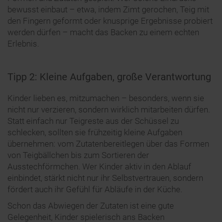
bewusst einbaut – etwa, indem Zimt gerochen, Teig mit
den Fingern geformt oder knusprige Ergebnisse probiert
werden dürfen – macht das Backen zu einem echten
Erlebnis.
Tipp 2: Kleine Aufgaben, große Verantwortung
Kinder lieben es, mitzumachen – besonders, wenn sie
nicht nur verzieren, sondern wirklich mitarbeiten dürfen.
Statt einfach nur Teigreste aus der Schüssel zu
schlecken, sollten sie frühzeitig kleine Aufgaben
übernehmen: vom Zutatenbereitlegen über das Formen
von Teigbällchen bis zum Sortieren der
Ausstechförmchen. Wer Kinder aktiv in den Ablauf
einbindet, stärkt nicht nur ihr Selbstvertrauen, sondern
fördert auch ihr Gefühl für Abläufe in der Küche.
Schon das Abwiegen der Zutaten ist eine gute
Gelegenheit, Kinder spielerisch ans Backen