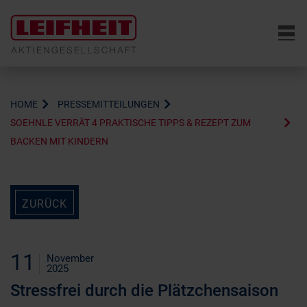
6
HOME
PRESSEMITTEILUNGEN
SOEHNLE VERRÄT 4 PRAKTISCHE TIPPS & REZEPT ZUM
BACKEN MIT KINDERN
ZURÜCK
11
November
2025
Stressfrei durch die Plätzchensaison