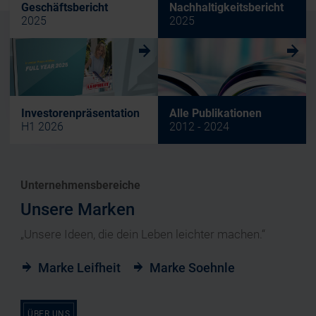
Geschäftsbericht
Nachhaltigkeitsbericht
2025
2025
w
w
Investorenpräsentation
Alle Publikationen
H1 2026
2012 - 2024
Unternehmensbereiche
Unsere Marken
„Unsere Ideen, die dein Leben leichter machen.“
Marke Leifheit
Marke Soehnle
ÜBER UNS