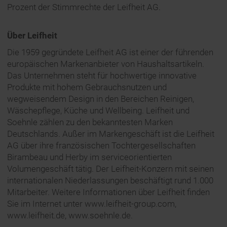
Prozent der Stimmrechte der Leifheit AG.
Über Leifheit
Die 1959 gegründete Leifheit AG ist einer der führenden
europäischen Markenanbieter von Haushaltsartikeln.
Das Unternehmen steht für hochwertige innovative
Produkte mit hohem Gebrauchsnutzen und
wegweisendem Design in den Bereichen Reinigen,
Wäschepflege, Küche und Wellbeing. Leifheit und
Soehnle zählen zu den bekanntesten Marken
Deutschlands. Außer im Markengeschäft ist die Leifheit
AG über ihre französischen Tochtergesellschaften
Birambeau und Herby im serviceorientierten
Volumengeschäft tätig. Der Leifheit-Konzern mit seinen
internationalen Niederlassungen beschäftigt rund 1.000
Mitarbeiter. Weitere Informationen über Leifheit finden
Sie im Internet unter www.leifheit-group.com,
www.leifheit.de, www.soehnle.de.