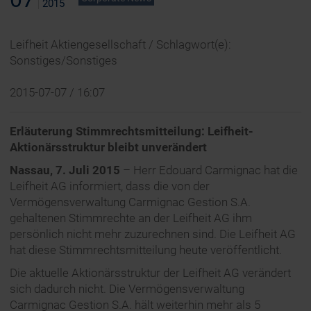
2015
Leifheit Aktiengesellschaft / Schlagwort(e):
Sonstiges/Sonstiges
2015-07-07 / 16:07
Erläuterung Stimmrechtsmitteilung: Leifheit-
Aktionärsstruktur bleibt unverändert
Nassau, 7. Juli 2015
– Herr Edouard Carmignac hat die
Leifheit AG informiert, dass die von der
Vermögensverwaltung Carmignac Gestion S.A.
gehaltenen Stimmrechte an der Leifheit AG ihm
persönlich nicht mehr zuzurechnen sind. Die Leifheit AG
hat diese Stimmrechtsmitteilung heute veröffentlicht.
Die aktuelle Aktionärsstruktur der Leifheit AG verändert
sich dadurch nicht. Die Vermögensverwaltung
Carmignac Gestion S.A. hält weiterhin mehr als 5