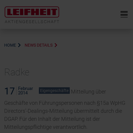
6
HOME
NEWS DETAILS
Radke
17
Februar
Eigengeschäfte
Mitteilung über
2014
Geschäfte von Führungspersonen nach §15a WpHG
Directors’-Dealings-Mitteilung übermittelt durch die
DGAP. Für den Inhalt der Mitteilung ist der
Mitteilungspflichtige verantwortlich.