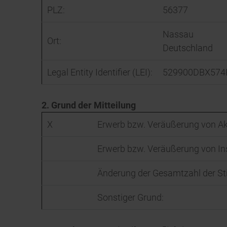
PLZ:
56377
Nassau
Ort:
Deutschland
Legal Entity Identifier (LEI):
529900DBX574
2. Grund der Mitteilung
X
Erwerb bzw. Veräußerung von Ak
Erwerb bzw. Veräußerung von I
Änderung der Gesamtzahl der S
Sonstiger Grund: