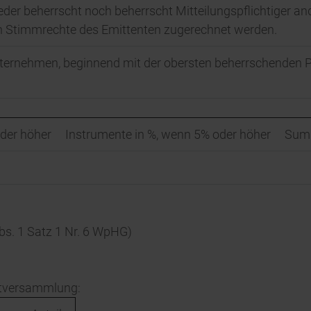
 weder beherrscht noch beherrscht Mitteilungspflichtiger 
en Stimmrechte des Emittenten zugerechnet werden.
unternehmen, beginnend mit der obersten beherrschenden
der höher
Instrumente in %, wenn 5% oder höher
Summ
bs. 1 Satz 1 Nr. 6 WpHG)
ptversammlung: