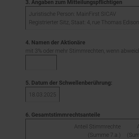
3. Angaben zum Mitteilungspflichtigen
Juristische Person: MainFirst SICAV
Registrierter Sitz, Staat: 4, rue Thomas Edis
4. Namen der Aktionäre
mit 3% oder mehr Stimmrechten, wenn abweic
5. Datum der Schwellenberührung:
18.03.2025
6. Gesamtstimmrechtsanteile
Anteil Stimmrechte
(Summe 7.a.)
(Sum