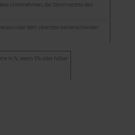
andere Unternehmen, die Stimmrechte des
 Person oder dem obersten beherrschenden
e in %, wenn 5% oder höher