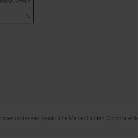
mme Anteile
%
rvices umfassen gesetzliche Meldepflichten, Corporate 