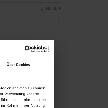
10.000.000
/
Über Cookies
 Medien anbieten zu können
hrer Verwendung unserer
 führen diese Informationen
ie im Rahmen Ihrer Nutzung