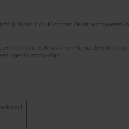
 gemäß § 40 Abs. 1 WpHG mit dem Ziel der europaweiten Ve
übermittelt durch EQS News – ein Service der EQS Group.
/ Herausgeber verantwortlich.
esellschaft