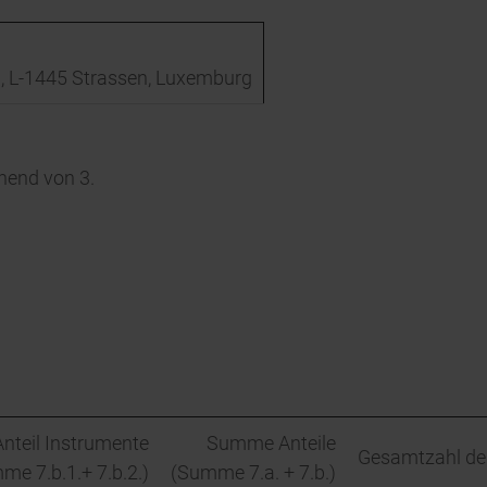
on, L-1445 Strassen, Luxemburg
hend von 3.
Anteil Instrumente
Summe Anteile
Gesamtzahl de
me 7.b.1.+ 7.b.2.)
(Summe 7.a. + 7.b.)