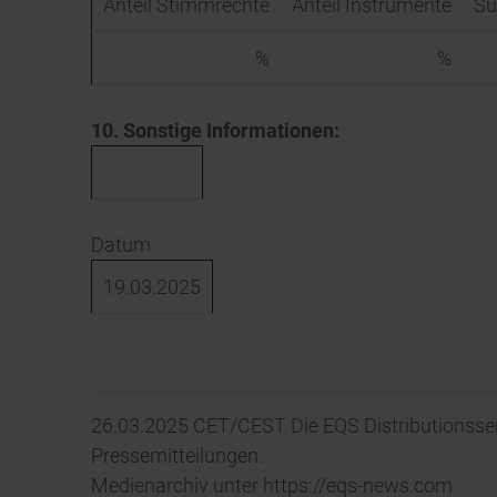
Anteil Stimmrechte
Anteil Instrumente
Su
%
%
10. Sonstige Informationen:
Datum
19.03.2025
26.03.2025 CET/CEST Die EQS Distributionsse
Pressemitteilungen.
Medienarchiv unter https://eqs-news.com