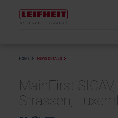
HOME
NEWS DETAILS
MainFirst SICAV,
Strassen, Luxem
März