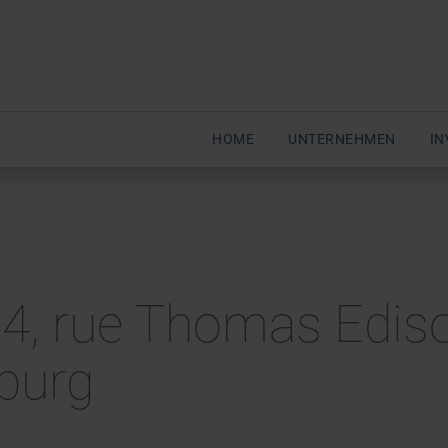
HOME
UNTERNEHMEN
IN
 4, rue Thomas Edis
burg