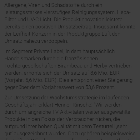
Allergene, Viren und Schadstoffe durch ein
leistungsstarkes vierstufiges Reinigungssystem, Hepa-
Filter und UV-C Licht. Die Produktinnovation leistete
bereits einen positiven Umsatzbeitrag. Insgesamt konnte
der Leifheit-Konzern in der Produktgruppe Luft den
Umsatz nahezu verdoppeln.
Im Segment Private Label, in dem hauptsächlich
Handelsmarken durch die französischen
Tochtergesellschaften Birambeau und Herby vertrieben
werden, erhöhte sich der Umsatz auf 8,6 Mio. EUR
(Vorjahr: 5,6 Mio. EUR). Dies entspricht einer Steigerung
gegenüber dem Vorjahreswert von 53,6 Prozent.
Zur Umsetzung der Wachstumsstrategie im laufenden
Geschäftsjahr erklärt Henner Rinsche: “Wir werden
durch umfangreiche TV-Aktivitäten weiter ausgewählte
Produkte in den Fokus der Verbraucher rücken, die
aufgrund ihrer hohen Qualität mit dem Testurteil ,sehr
gut’ ausgezeichnet wurden. Dazu gehören beispielsweise