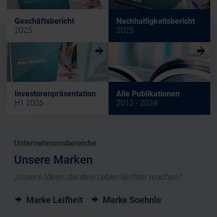
Geschäftsbericht
Nachhaltigkeitsbericht
2025
2025
w
w
Investorenpräsentation
Alle Publikationen
H1 2026
2012 - 2024
Unternehmensbereiche
Unsere Marken
„Unsere Ideen, die dein Leben leichter machen.“
Marke Leifheit
Marke Soehnle