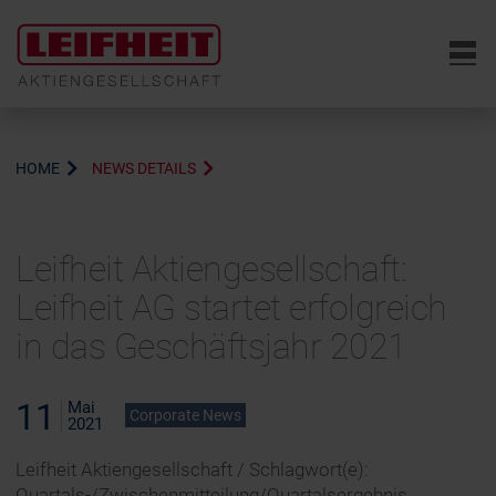
6
HOME
NEWS DETAILS
Leifheit Aktiengesellschaft: ​​​​​​​
Leifheit AG startet erfolgreich
in das Geschäftsjahr 2021
11
Mai
Corporate News
2021
Leifheit Aktiengesellschaft / Schlagwort(e):
Quartals-/Zwischenmitteilung/Quartalsergebnis