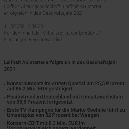
Leifheit Aktiengesellschaft: ​​​​​​​Leifheit AG startet
erfolgreich in das Geschäftsjahr 2021
11.05.2021 / 09:20
Für den Inhalt der Mitteilung ist der Emittent /
Herausgeber verantwortlich.
Leifheit AG startet erfolgreich in das Geschäftsjahr
2021
Konzernumsatz im ersten Quartal um 25,5 Prozent
auf 86,2 Mio. EUR gesteigert
Positivtrend in Deutschland mit Umsatzwachstum
von 38,3 Prozent fortgesetzt
Erste TV-Kampagne für die Marke Soehnle führt zu
Umsatzplus von 52 Prozent bei Waagen
Konzern-EBIT mit 8,3 Mio. EUR im
Vorjahresvergleich nahezu verdoppelt