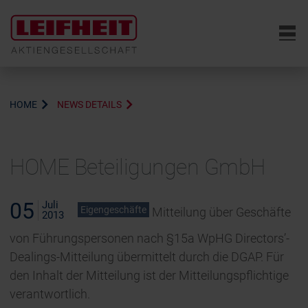
6
HOME
NEWS DETAILS
HOME Beteiligungen GmbH
05
Juli
Eigengeschäfte
Mitteilung über Geschäfte
2013
von Führungspersonen nach §15a WpHG Directors’-
Dealings-Mitteilung übermittelt durch die DGAP. Für
den Inhalt der Mitteilung ist der Mitteilungspflichtige
verantwortlich.