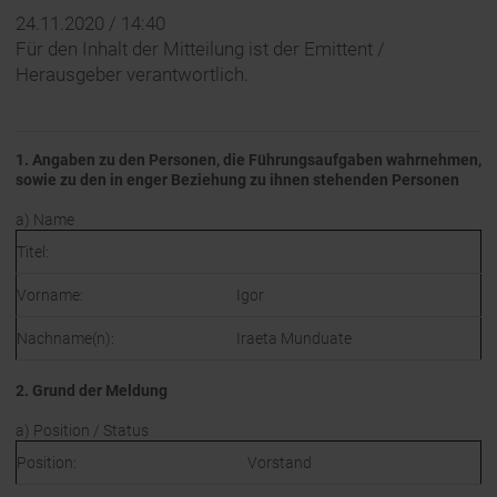
24.11.2020 / 14:40
Für den Inhalt der Mitteilung ist der Emittent /
Herausgeber verantwortlich.
1. Angaben zu den Personen, die Führungsaufgaben wahrnehmen,
sowie zu den in enger Beziehung zu ihnen stehenden Personen
a) Name
Titel:
Vorname:
Igor
Nachname(n):
Iraeta Munduate
2. Grund der Meldung
a) Position / Status
Position:
Vorstand