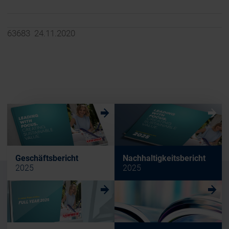
63683 24.11.2020
w
w
Geschäftsbericht
Nachhaltigkeitsbericht
2025
2025
w
w