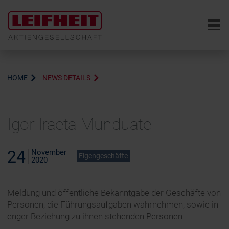
6
HOME
NEWS DETAILS
Igor Iraeta Munduate
24
November
Eigengeschäfte
2020
Meldung und öffentliche Bekanntgabe der Geschäfte von
Personen, die Führungsaufgaben wahrnehmen, sowie in
enger Beziehung zu ihnen stehenden Personen