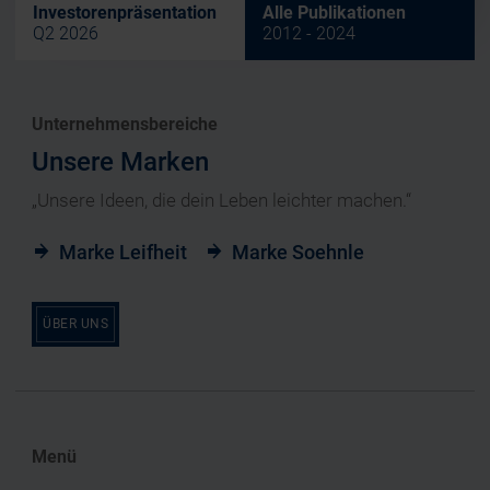
Investorenpräsentation
Alle Publikationen
Q2 2026
2012 - 2024
Unternehmensbereiche
Unsere Marken
„Unsere Ideen, die dein Leben leichter machen.“
Marke Leifheit
Marke Soehnle
ÜBER UNS
Menü