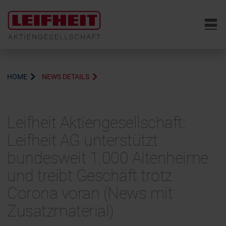
6
HOME
NEWS DETAILS
Leifheit Aktiengesellschaft:
Leifheit AG unterstützt
bundesweit 1.000 Altenheime
und treibt Geschäft trotz
Corona voran (News mit
Zusatzmaterial)