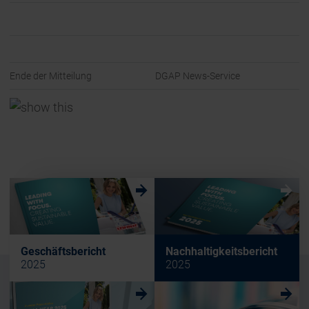
Ende der Mitteilung
DGAP News-Service
w
w
Geschäftsbericht
Nachhaltigkeitsbericht
2025
2025
w
w