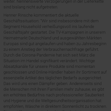
weiter. Nennenswerte Verzögerungen in der Lieferkette
sind bislang nicht aufgetreten.
Henner Rinsche kommentiert die aktuelle
Geschäftssituation: “Wir sind insbesondere mit dem
Segment Household verheißungsvoll ins laufende
Geschäftsjahr gestartet. Die TV-Kampagnen in unserem
Heimatmarkt Deutschland und ausgewählten Märkten
Europas sind gut angelaufen und haben zu Jahresbeginn
zu einem Anstieg der Verbrauchernachfrage geführt.
Durch die Corona-Pandemie hat sich seit März die
Situation im Handel signifikant verändert. Wichtige
Absatzkanäle für unsere Produkte sind momentan
geschlossen und Online-Händler haben ihr Sortiment auf
essenzielle Artikel des täglichen Bedarfs ausgerichtet.
Das wird uns einen Dämpfer geben. Andererseits sind
die Menschen mit ihren Familien mehr zuhause, es gibt
ein erhöhtes Bedürfnis nach professioneller Sauberkeit
und Hygiene und die Weltgesundheitsorganisation hat
empfohlen, Wäsche in direktem Sonnenlicht zu trocknen.