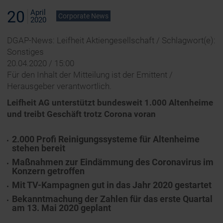
20
April
Corporate News
2020
DGAP-News: Leifheit Aktiengesellschaft / Schlagwort(e):
Sonstiges
20.04.2020 / 15:00
Für den Inhalt der Mitteilung ist der Emittent /
Herausgeber verantwortlich.
Leifheit AG unterstützt bundesweit 1.000 Altenheime
und treibt Geschäft trotz Corona voran
2.000 Profi Reinigungssysteme für Altenheime
stehen bereit
Maßnahmen zur Eindämmung des Coronavirus im
Konzern getroffen
Mit TV-Kampagnen gut in das Jahr 2020 gestartet
Bekanntmachung der Zahlen für das erste Quartal
am 13. Mai 2020 geplant