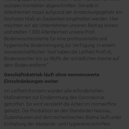
sozialen Kontakten abgeschnitten. Gerade in
Altenheimen muss aufgrund der Ansteckungsgefahr ein
höchstes Maß an Sauberkeit eingehalten werden. Hier
möchten wir als Unternehmen unseren Beitrag leisten
und stellen 1.000 Altenheimen unsere Profi
Bodenwischsysteme für eine professionelle und
hygienische Bodenreinigung zur Verfügung. In einem
wissenschaftlichen Test haben die Leifheit Profi XL
Bodenwischer bis zu 98,8% der schädlichen Keime auf
dem Boden entfernt.”
Geschäftsbetrieb läuft ohne nennenswerte
Einschränkungen weiter
Im Leifheit-Konzern wurden alle erforderlichen
Maßnahmen zur Eindämmung des Coronavirus
getroffen. So wird verstärkt die Arbeit im Homeoffice
genutzt. Die Produktion an den Standorten Nassau,
Zuzenhausen und dem tschechischen Blatná läuft unter
Einhaltung der Abstands- und Hygienevorschriften