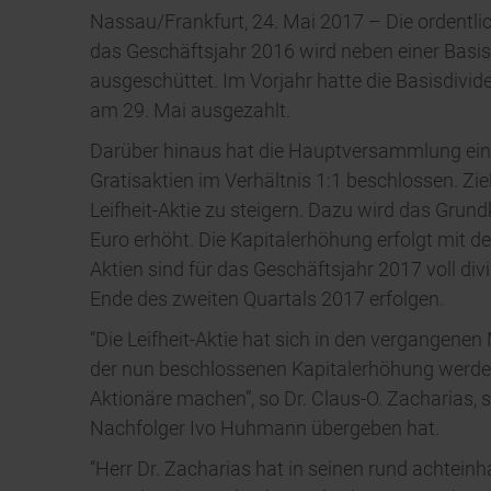
Nassau/Frankfurt, 24. Mai 2017 – Die ordentli
das Geschäftsjahr 2016 wird neben einer Basis
ausgeschüttet. Im Vorjahr hatte die Basisdivid
am 29. Mai ausgezahlt.
Darüber hinaus hat die Hauptversammlung ein
Gratisaktien im Verhältnis 1:1 beschlossen. Zie
Leifheit-Aktie zu steigern. Dazu wird das Gru
Euro erhöht. Die Kapitalerhöhung erfolgt mit d
Aktien sind für das Geschäftsjahr 2017 voll di
Ende des zweiten Quartals 2017 erfolgen.
“Die Leifheit-Aktie hat sich in den vergangene
der nun beschlossenen Kapitalerhöhung werden w
Aktionäre machen”, so Dr. Claus-O. Zacharias,
Nachfolger Ivo Huhmann übergeben hat.
“Herr Dr. Zacharias hat in seinen rund achteinh