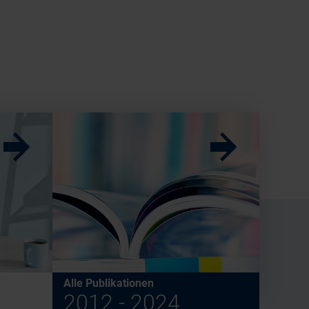
w
w
Alle Publikationen
2012 - 2024