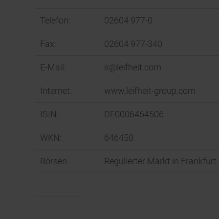
Telefon:
02604 977-0
Fax:
02604 977-340
E-Mail:
ir@leifheit.com
Internet:
www.leifheit-group.com
ISIN:
DE0006464506
WKN:
646450
Börsen:
Regulierter Markt in Frankfur