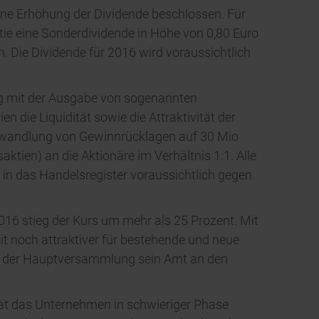
ine Erhöhung der Dividende beschlossen. Für
tie eine Sonderdividende in Höhe von 0,80 Euro
. Die Dividende für 2016 wird voraussichtlich
ng mit der Ausgabe von sogenannten
n die Liquidität sowie die Attraktivität der
 Umwandlung von Gewinnrücklagen auf 30 Mio
tien) an die Aktionäre im Verhältnis 1:1. Alle
 in das Handelsregister voraussichtlich gegen
2016 stieg der Kurs um mehr als 25 Prozent. Mit
it noch attraktiver für bestehende und neue
auf der Hauptversammlung sein Amt an den
r hat das Unternehmen in schwieriger Phase