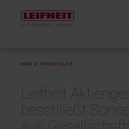
HOME
NEWS DETAILS
Leifheit Aktieng
beschließt Sond
aus Gesellschaft