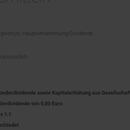
hlagwort(e): Hauptversammlung/Dividende
erantwortlich.
onderdividende sowie Kapitalerhöhung aus Gesellschaf
derdividende von 0,80 Euro
s 1:1
schiedet