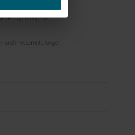
ce der EQS Group AG.
n und Pressemitteilungen.