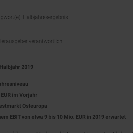
agwort(e): Halbjahresergebnis
/ Herausgeber verantwortlich.
 Halbjahr 2019
ahresniveau
. EUR im Vorjahr
estmarkt Osteuropa
inem EBIT
von etwa 9 bis 10 Mio. EUR in 2019 erwartet