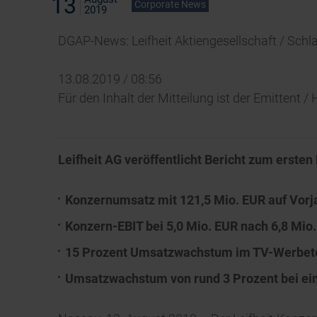
13
Corporate News
2019
DGAP-News: Leifheit Aktiengesellschaft / Schl
13.08.2019 / 08:56
Für den Inhalt der Mitteilung ist der Emittent 
Leifheit AG veröffentlicht Bericht zum ersten
Konzernumsatz mit 121,5 Mio. EUR auf Vorj
Konzern-EBIT bei 5,0 Mio. EUR nach 6,8 Mio
15 Prozent Umsatzwachstum im TV-Werbet
Umsatzwachstum von rund 3 Prozent bei e