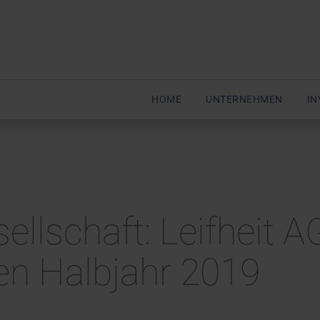
HOME
UNTERNEHMEN
IN
ellschaft: Leifheit A
en Halbjahr 2019