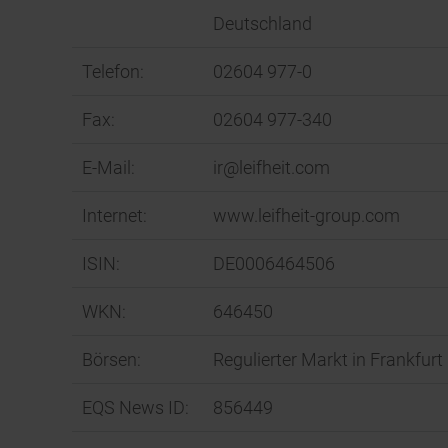
Deutschland
Telefon:
02604 977-0
Fax:
02604 977-340
E-Mail:
ir@leifheit.com
Internet:
www.leifheit-group.com
ISIN:
DE0006464506
WKN:
646450
Börsen:
Regulierter Markt in Frankfur
EQS News ID:
856449