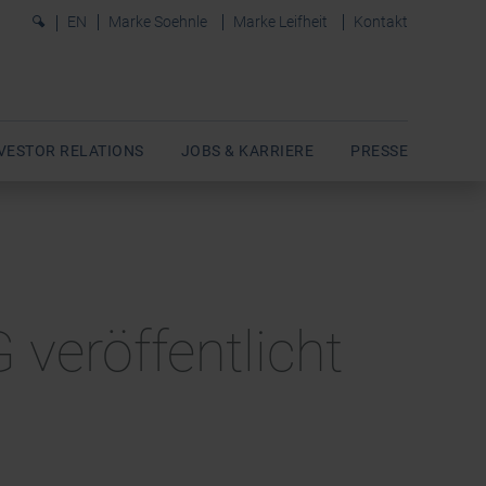
0
EN
Marke Soehnle
Marke Leifheit
Kontakt
VESTOR RELATIONS
JOBS & KARRIERE
PRESSE
G veröffentlicht