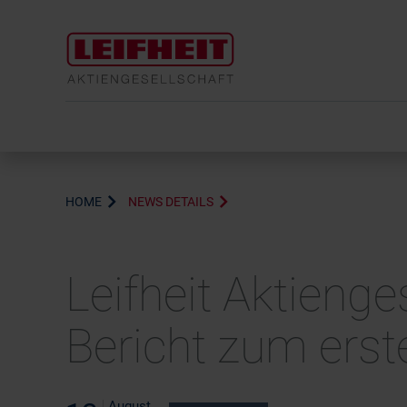
HOME
NEWS DETAILS
Leifheit Aktienges
Bericht zum erst
August