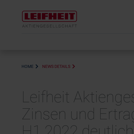
HOME
NEWS DETAILS
Leifheit Aktienge
Zinsen und Ertra
H1 2022 deutlich