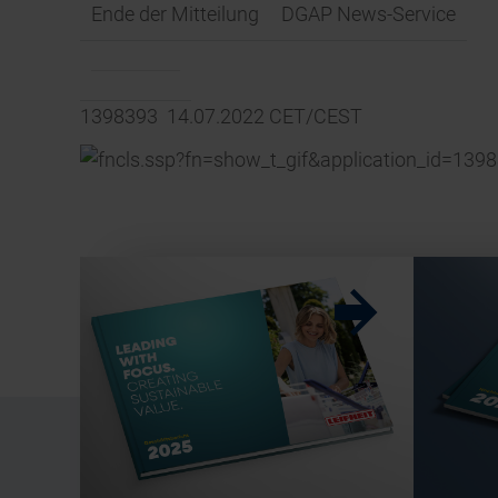
Ende der Mitteilung
DGAP News-Service
1398393 14.07.2022 CET/CEST
w