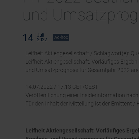
und Umsatzprogn
14
Juli
Ad-hoc
2022
Leifheit Aktiengesellschaft / Schlagwort(e): 
Leifheit Aktiengesellschaft: Vorläufiges Ergeb
und Umsatzprognose für Gesamtjahr 2022 an
14.07.2022 / 17:13 CET/CEST
Veröffentlichung einer Insiderinformation nach
Für den Inhalt der Mitteilung ist der Emittent 
Leifheit Aktiengesellschaft: Vorläufiges Erg
Ergebnis- und Umsatzprognose für Gesamtja