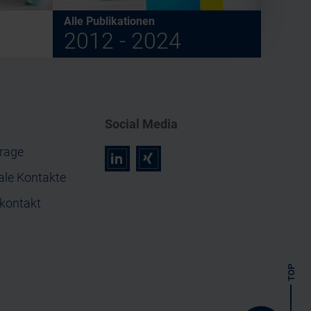
Alle Publikationen
2012 - 2024
Social Media
rage
r
z
ale Kontakte
nkontakt
TOP