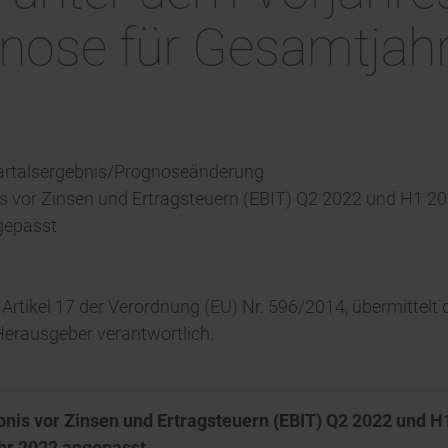
ose für Gesamtjahr
Quartalsergebnis/Prognoseänderung
nis vor Zinsen und Ertragsteuern (EBIT) Q2 2022 und H1 20
gepasst
 Artikel 17 der Verordnung (EU) Nr. 596/2014, übermittel
/ Herausgeber verantwortlich.
ebnis vor Zinsen und Ertragsteuern (EBIT) Q2 2022 und 
hr 2022 angepasst