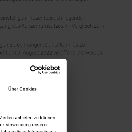
einstelligen Prozentbereich liegenden
ckgang des Konzernumsatzes im Vergleich zum
figen Berechnungen. Daher kann es zu
ht am 9. August 2022 veröffentlicht werden.
Über Cookies
 Medien anbieten zu können
hrer Verwendung unserer
 führen diese Informationen