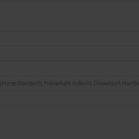
t (Prime Standard); Freiverkehr in Berlin, Düsseldorf, Ha