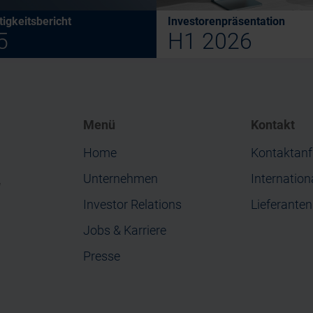
igkeitsbericht
Investorenpräsentation
5
H1 2026
Menü
Kontakt
Home
Kontaktanf
Unternehmen
Internation
“
Investor Relations
Lieferante
Jobs & Karriere
Presse