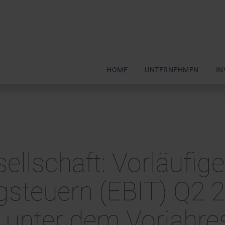
HOME
UNTERNEHMEN
IN
sellschaft: Vorläufig
gsteuern (EBIT) Q2 
 unter dem Vorjahre