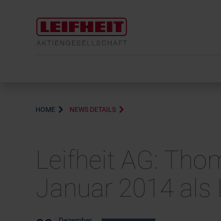
HOME
NEWS DETAILS
Leifheit AG: Tho
Januar 2014 als 
Dezember