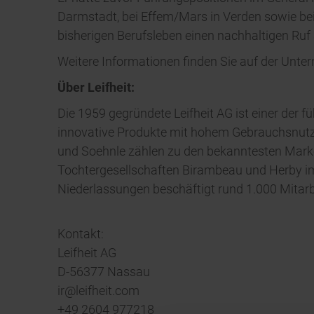
Darmstadt, bei Effem/Mars in Verden sowie be
bisherigen Berufsleben einen nachhaltigen Ruf
Weitere Informationen finden Sie auf der Unt
Über Leifheit:
Die 1959 gegründete Leifheit AG ist einer der
innovative Produkte mit hohem Gebrauchsnutze
und Soehnle zählen zu den bekanntesten Marke
Tochtergesellschaften Birambeau und Herby im 
Niederlassungen beschäftigt rund 1.000 Mitarb
Kontakt:
Leifheit AG
D-56377 Nassau
ir@leifheit.com
+49 2604 977218