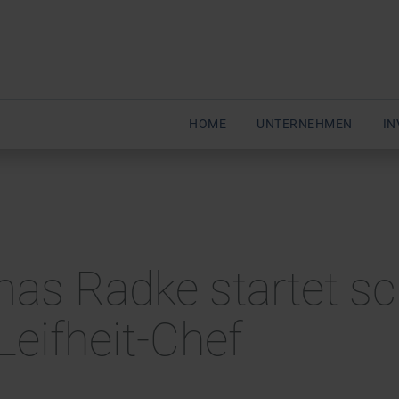
HOME
UNTERNEHMEN
IN
mas Radke startet s
Leifheit-Chef