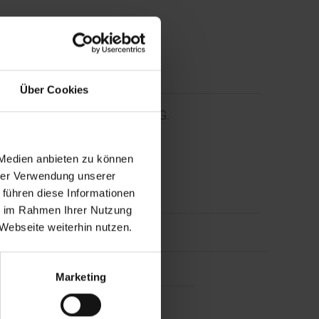
Über Cookies
Unternehmen der EQS Group AG.
 Medien anbieten zu können
n und Pressemitteilungen.
hrer Verwendung unserer
 führen diese Informationen
ie im Rahmen Ihrer Nutzung
Webseite weiterhin nutzen.
esse
Marketing