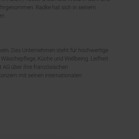
wahrgenommen. Radke hat sich in seinem
en.
ikeln. Das Unternehmen steht für hochwertige
Wäschepflege, Küche und Wellbeing. Leifheit
 AG über ihre französischen
onzern mit seinen internationalen