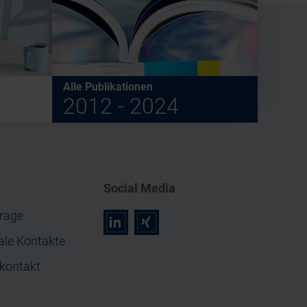
Alle Publikationen
2012 - 2024
Social Media
rage
r
z
ale Kontakte
nkontakt