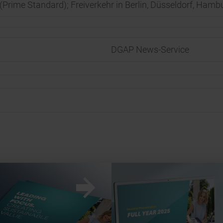
 (Prime Standard); Freiverkehr in Berlin, Düsseldorf, Ham
DGAP News-Service
w