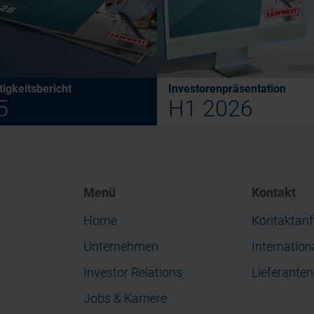
igkeitsbericht
Investorenpräsentation
5
H1 2026
Menü
Kontakt
Home
Kontaktanf
Unternehmen
Internation
“
Investor Relations
Lieferante
Jobs & Karriere