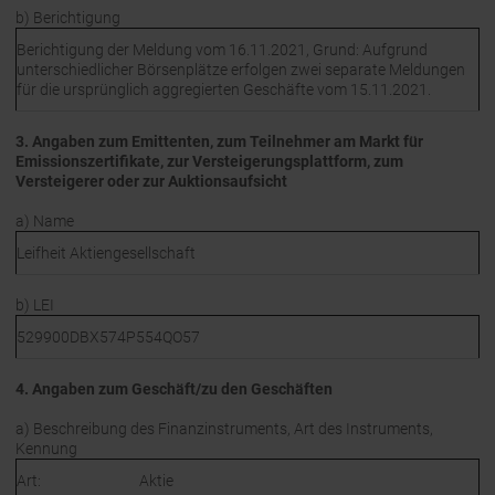
b) Berichtigung
Berichtigung der Meldung vom 16.11.2021, Grund: Aufgrund
unterschiedlicher Börsenplätze erfolgen zwei separate Meldungen
für die ursprünglich aggregierten Geschäfte vom 15.11.2021.
3. Angaben zum Emittenten, zum Teilnehmer am Markt für
Emissionszertifikate, zur Versteigerungsplattform, zum
Versteigerer oder zur Auktionsaufsicht
a) Name
Leifheit Aktiengesellschaft
b) LEI
529900DBX574P554QO57
4. Angaben zum Geschäft/zu den Geschäften
a) Beschreibung des Finanzinstruments, Art des Instruments,
Kennung
Art:
Aktie