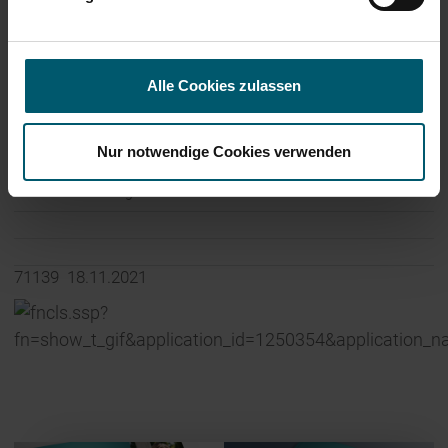
Deutschland
Internet:
www.leifheit-group.com
Alle Cookies zulassen
Nur notwendige Cookies verwenden
Ende der Mitteilung
DGAP News-Service
71139 18.11.2021