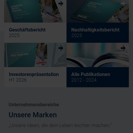
w
w
Geschäftsbericht
Nachhaltigkeitsbericht
2025
2025
w
w
Investorenpräsentation
Alle Publikationen
H1 2026
2012 - 2024
Unternehmensbereiche
Unsere Marken
„Unsere Ideen, die dein Leben leichter machen.“