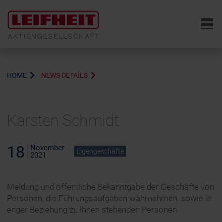
6
HOME
NEWS DETAILS
Karsten Schmidt
18
November
Eigengeschäfte
2021
Meldung und öffentliche Bekanntgabe der Geschäfte von
Personen, die Führungsaufgaben wahrnehmen, sowie in
enger Beziehung zu ihnen stehenden Personen