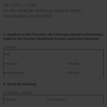
18.11.2021 / 17:00
Für den Inhalt der Mitteilung ist der Emittent /
Herausgeber verantwortlich.
1. Angaben zu den Personen, die Führungsaufgaben wahrnehmen,
sowie zu den in enger Beziehung zu ihnen stehenden Personen
a) Name
Titel:
Vorname:
Karsten
Nachname(n):
Schmidt
2. Grund der Meldung
a) Position / Status
Position:
Aufsichtsrat