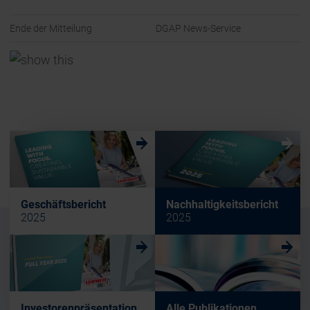
Ende der Mitteilung
DGAP News-Service
w
w
Geschäftsbericht
Nachhaltigkeitsbericht
2025
2025
w
w
Investorenpräsentation
Alle Publikationen