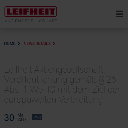
6
HOME
NEWS DETAILS
Leifheit Aktiengesellschaft:
Veröffentlichung gemäß § 26
Abs. 1 WpHG mit dem Ziel der
europaweiten Verbreitung
30
Mai
PVR
2017