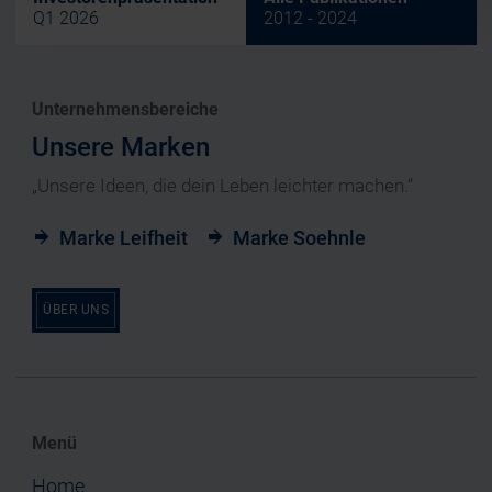
Q1 2026
2012 - 2024
Unternehmensbereiche
Unsere Marken
„Unsere Ideen, die dein Leben leichter machen.“
Marke Leifheit
Marke Soehnle
ÜBER UNS
Menü
Home