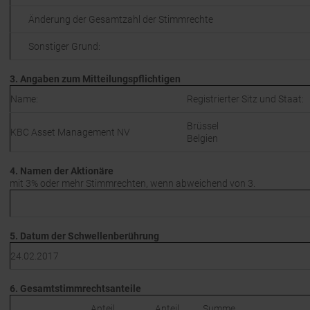
Änderung der Gesamtzahl der Stimmrechte
Sonstiger Grund:
3. Angaben zum Mitteilungspflichtigen
Name:
Registrierter Sitz und Staat:
Brüssel
KBC Asset Management NV
Belgien
4. Namen der Aktionäre
mit 3% oder mehr Stimmrechten, wenn abweichend von 3.
5. Datum der Schwellenberührung
24.02.2017
6. Gesamtstimmrechtsanteile
Anteil
Anteil
Summe