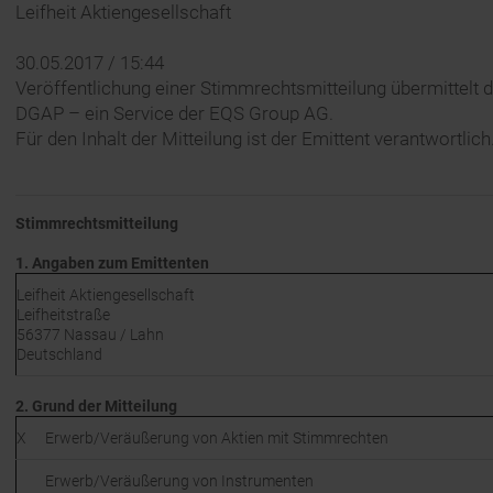
Leifheit Aktiengesellschaft
30.05.2017 / 15:44
Veröffentlichung einer Stimmrechtsmitteilung übermittelt 
DGAP – ein Service der EQS Group AG.
Für den Inhalt der Mitteilung ist der Emittent verantwortlich
Stimmrechtsmitteilung
1. Angaben zum Emittenten
Leifheit Aktiengesellschaft
Leifheitstraße
56377 Nassau / Lahn
Deutschland
2. Grund der Mitteilung
X
Erwerb/Veräußerung von Aktien mit Stimmrechten
Erwerb/Veräußerung von Instrumenten