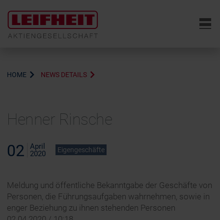
6
HOME
NEWS DETAILS
Henner Rinsche
02
April
Eigengeschäfte
2020
Meldung und öffentliche Bekanntgabe der Geschäfte von
Personen, die Führungsaufgaben wahrnehmen, sowie in
enger Beziehung zu ihnen stehenden Personen
02.04.2020 / 10:18