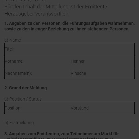
Für den Inhalt der Mitteilung ist der Emittent /
Herausgeber verantwortlich.
1. Angaben zu den Personen, die Führungsaufgaben wahrnehmen,
sowie zu den in enger Beziehung zu ihnen stehenden Personen
a) Name
Titel:
Vorname:
Henner
Nachname(n):
Rinsche
2. Grund der Meldung
a) Position / Status
Position:
Vorstand
b) Erstmeldung
3. Angaben zum Emittenten, zum Teilnehmer am Markt für