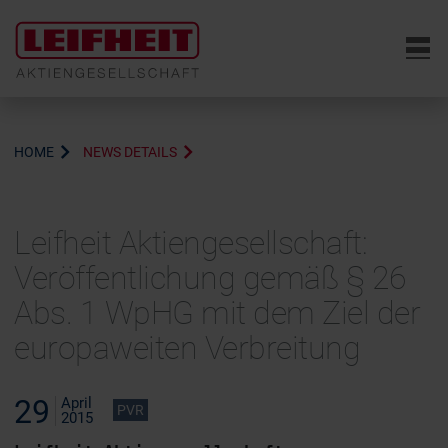
6
HOME
NEWS DETAILS
Leifheit Aktiengesellschaft:
Veröffentlichung gemäß § 26
Abs. 1 WpHG mit dem Ziel der
europaweiten Verbreitung
29
April
PVR
2015