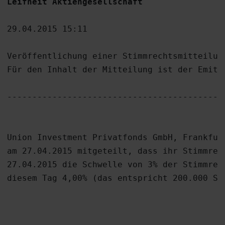
Leifheit Aktiengesellschaft 
29.04.2015 15:11

Veröffentlichung einer Stimmrechtsmitteilun
Für den Inhalt der Mitteilung ist der Emitte
-------------------------------------------
Union Investment Privatfonds GmbH, Frankfur
am 27.04.2015 mitgeteilt, dass ihr Stimmrec
27.04.2015 die Schwelle von 3% der Stimmrech
diesem Tag 4,00% (das entspricht 200.000 Sti