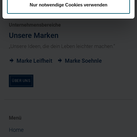
Nur notwendige Cookies verwenden
Unternehmensbereiche
Unsere Marken
„Unsere Ideen, die dein Leben leichter machen.“
Marke Leifheit
Marke Soehnle
ÜBER UNS
Menü
Home