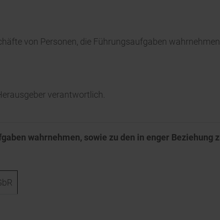
chäfte von Personen, die Führungsaufgaben wahrnehmen,
/ Herausgeber verantwortlich.
fgaben wahrnehmen, sowie zu den in enger Beziehung 
GbR