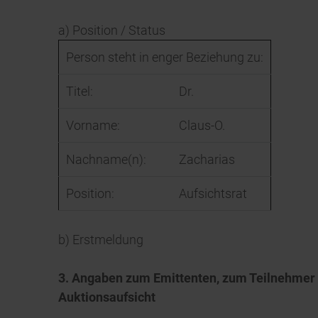
a) Position / Status
Person steht in enger Beziehung zu:
Titel:
Dr.
Vorname:
Claus-O.
Nachname(n):
Zacharias
Position:
Aufsichtsrat
b) Erstmeldung
3. Angaben zum Emittenten, zum Teilnehmer a
Auktionsaufsicht