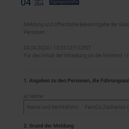
04
Eigengeschäfte
2024
Meldung und öffentliche Bekanntgabe der Ges
Personen
04.04.2024 / 13:23 CET/CEST
Für den Inhalt der Mitteilung ist der Emittent 
1. Angaben zu den Personen, die Führungsau
a) Name
Name und Rechtsform:
FamCo Zacharias 
2. Grund der Meldung