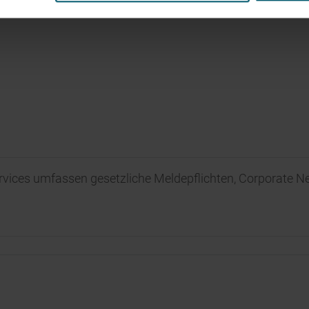
rvices umfassen gesetzliche Meldepflichten, Corporate 