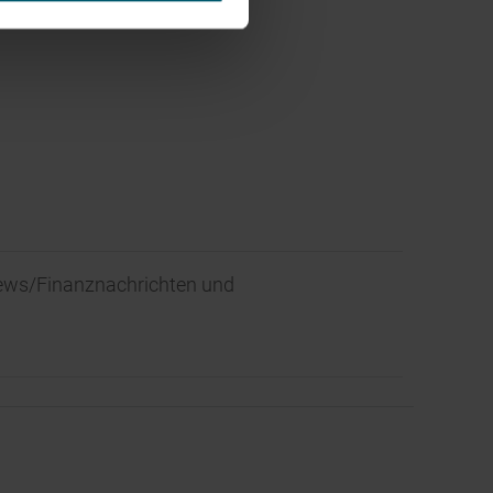
News/Finanznachrichten und