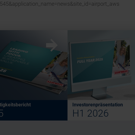
w
igkeitsbericht
Investorenpräsentation
5
H1 2026