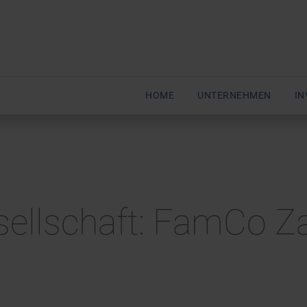
HOME
UNTERNEHMEN
IN
esellschaft: FamCo Z