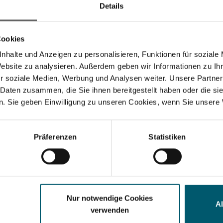
Details
Cookies
nhalte und Anzeigen zu personalisieren, Funktionen für soziale
Website zu analysieren. Außerdem geben wir Informationen zu I
r soziale Medien, Werbung und Analysen weiter. Unsere Partner
 Daten zusammen, die Sie ihnen bereitgestellt haben oder die s
. Sie geben Einwilligung zu unseren Cookies, wenn Sie unsere 
Suchvorschläge
anzkennzahlen
Jahresfinanzbericht
Corporate Governance
Pr
Präferenzen
Statistiken
Nur notwendige Cookies
A
verwenden