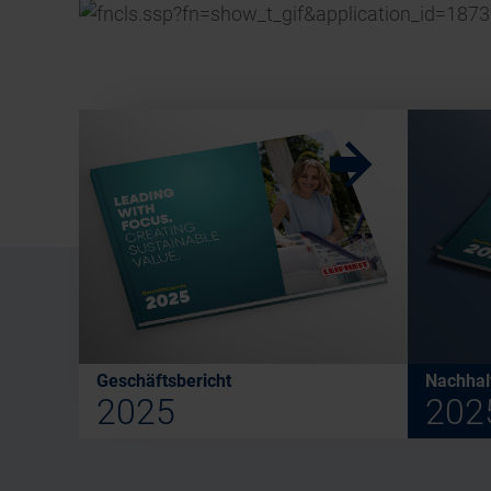
w
Geschäftsbericht
Nachhalt
2025
202