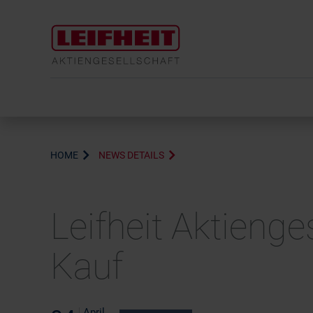
HOME
NEWS DETAILS
Leifheit Aktieng
Kauf
April