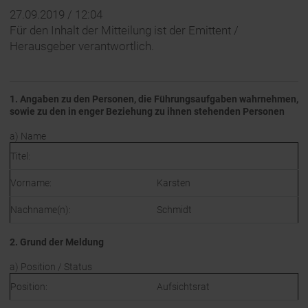
27.09.2019 / 12:04
Für den Inhalt der Mitteilung ist der Emittent /
Herausgeber verantwortlich.
1. Angaben zu den Personen, die Führungsaufgaben wahrnehmen,
sowie zu den in enger Beziehung zu ihnen stehenden Personen
a) Name
Titel:
Vorname:
Karsten
Nachname(n):
Schmidt
2. Grund der Meldung
a) Position / Status
Position:
Aufsichtsrat