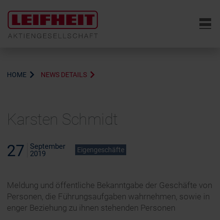
6
HOME
NEWS DETAILS
Karsten Schmidt
27
September
Eigengeschäfte
2019
Meldung und öffentliche Bekanntgabe der Geschäfte von
Personen, die Führungsaufgaben wahrnehmen, sowie in
enger Beziehung zu ihnen stehenden Personen