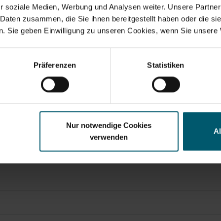
r soziale Medien, Werbung und Analysen weiter. Unsere Partner
 Daten zusammen, die Sie ihnen bereitgestellt haben oder die s
. Sie geben Einwilligung zu unseren Cookies, wenn Sie unsere 
Suchvorschläge
rvices umfassen gesetzliche Meldepflichten, Corporate 
anzkennzahlen
Jahresfinanzbericht
Corporate Governance
Pr
Präferenzen
Statistiken
Nur notwendige Cookies
A
verwenden