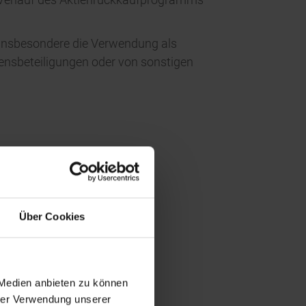
 insbesondere die Verwendung als
nsbeteiligungen oder von sonstigen
Über Cookies
 Medien anbieten zu können
hrer Verwendung unserer