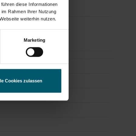
 führen diese Informationen
ie im Rahmen Ihrer Nutzung
Webseite weiterhin nutzen.
News/Finanznachrichten und
esse
Marketing
lle Cookies zulassen