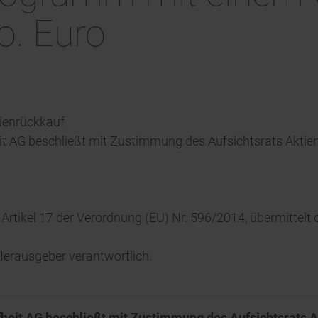
o. Euro
tienrückkauf
fheit AG beschließt mit Zustimmung des Aufsichtsrats Ak
 Artikel 17 der Verordnung (EU) Nr. 596/2014, übermittel
/ Herausgeber verantwortlich.
eifheit AG beschließt mit Zustimmung des Aufsichtsrat