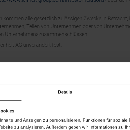
n kommen alle gesetzlich zulässigen Zwecke in Betracht,
ernehmen, Teilen von Unternehmen oder von Unternehme
on Unternehmenszusammenschlüssen.
eifheit AG unverändert fest.
Details
Cookies
nhalte und Anzeigen zu personalisieren, Funktionen für soziale
Website zu analysieren. Außerdem geben wir Informationen zu I