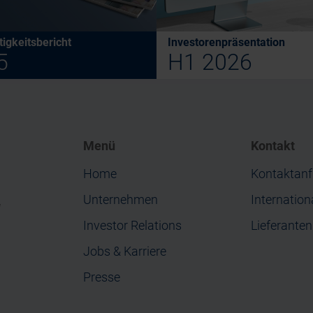
igkeitsbericht
Investorenpräsentation
5
H1 2026
Menü
Kontakt
Home
Kontaktanf
Unternehmen
Internation
“
Investor Relations
Lieferante
Jobs & Karriere
Presse