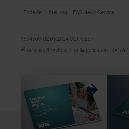
Ende der Mitteilung
EQS News-Service
1894569 02.05.2024 CET/CEST
w