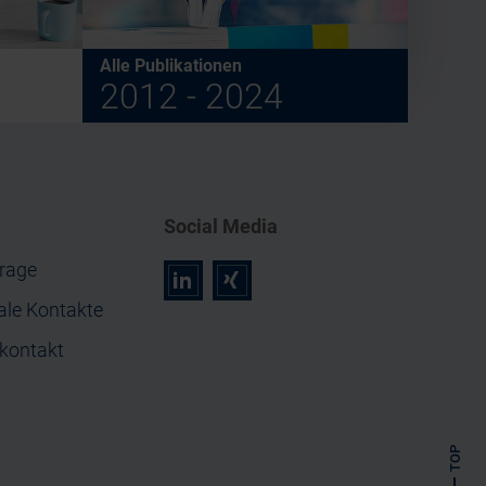
Alle Publikationen
2012 - 2024
Social Media
rage
r
z
ale Kontakte
nkontakt
TOP