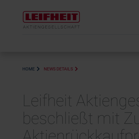
HOME
NEWS DETAILS
Leifheit Aktienge
beschließt mit 
Aktienrückkauf