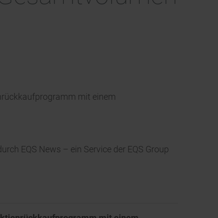
tienrückkaufprogramm mit einem
t durch EQS News – ein Service der EQS Group
s Aktienrückkaufprogramm mit einem