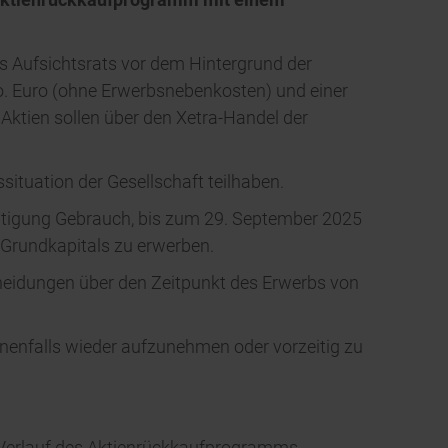
 Aufsichtsrats vor dem Hintergrund der
o. Euro (ohne Erwerbsnebenkosten) und einer
Aktien sollen über den Xetra-Handel der
ituation der Gesellschaft teilhaben.
tigung Gebrauch, bis zum 29. September 2025
 Grundkapitals zu erwerben.
heidungen über den Zeitpunkt des Erwerbs von
nenfalls wieder aufzunehmen oder vorzeitig zu
Verlauf des Aktienrückkaufprogramms