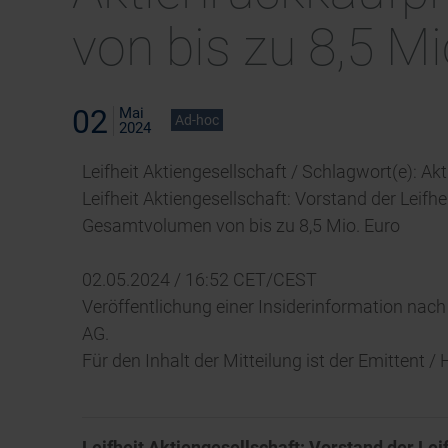
von bis zu 8,5 Mi
02
Mai
Ad-hoc
2024
Leifheit Aktiengesellschaft / Schlagwort(e): Ak
Leifheit Aktiengesellschaft: Vorstand der Lei
Gesamtvolumen von bis zu 8,5 Mio. Euro
02.05.2024 / 16:52 CET/CEST
Veröffentlichung einer Insiderinformation nach
AG.
Für den Inhalt der Mitteilung ist der Emittent 
Leifheit Aktiengesellschaft: Vorstand der L