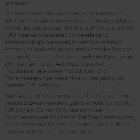
verbessern.
Das Konzernergebnis vor Zinsen und Ertragsteuern
(EBIT) erhöhte sich in den ersten neun Monaten 2024 um
5,3 Mio. EUR deutlich auf 10,3 Mio. EUR (Vorjahr: 5,0 Mio.
EUR). Einerseits belasteten Sondereffekte für
strategiebedingte Anpassungen der Organisation in
Vertrieb und Marketing im zweiten Quartal das Ergebnis.
Dagegen konnten die Verbesserung der Bruttomarge um
2,9 Prozentpunkte auf 44,3 Prozent, positive
Produktmixeffekte sowie Produktivitäts- und
Effizienzsteigerungen wesentlich zur Steigerung des
Konzern-EBIT beitragen.
Nach Abzug der Steuern ergab sich für die ersten neun
Monate 2024 ein Periodenergebnis in Höhe von 6,8 Mio.
EUR (Vorjahr: 2,6 Mio. EUR), das somit den
Vorjahreswert deutlich übertraf. Der Free Cashflow stieg
in den ersten neun Monaten 2024 um 1,3 Mio. EUR auf
14,3 Mio. EUR (Vorjahr: 13,0 Mio. EUR).