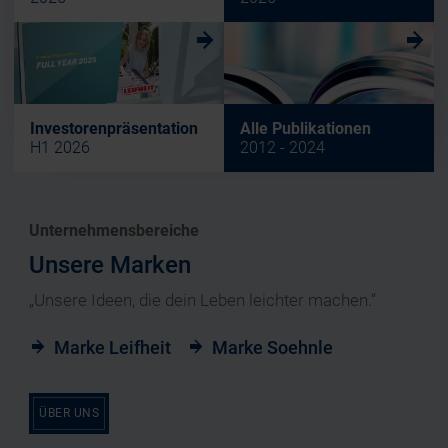
w
w
Investorenpräsentation
Alle Publikationen
H1 2026
2012 - 2024
Unternehmensbereiche
Unsere Marken
„Unsere Ideen, die dein Leben leichter machen.“
Marke Leifheit
Marke Soehnle
ÜBER UNS