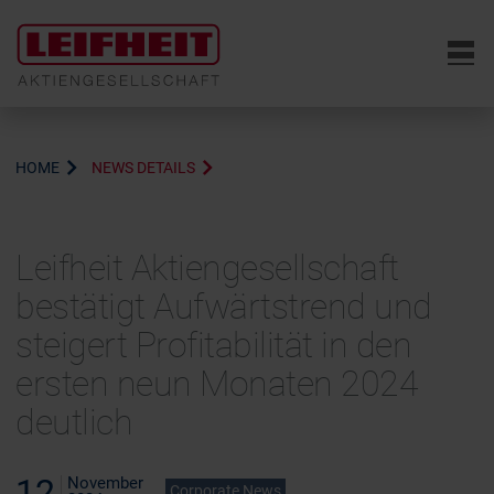
6
HOME
NEWS DETAILS
Leifheit Aktiengesellschaft
bestätigt Aufwärtstrend und
steigert Profitabilität in den
ersten neun Monaten 2024
deutlich
12
November
Corporate News