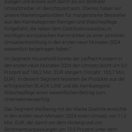
zulegen und erwies sich damit als ein zentraler
Umsatztreiber im Berichtszeitraum. Ebenso haben wir
unsere Marketingaktivitäten für margenstarke Bestseller
aus den Kernkategorien Reinigen und Wäschepflege
fortgeführt, die neben dem Distributionsausbau in
wichtigen europäischen Kernmärkten zu einer positiven
Umsatzentwicklung in den ersten neun Monaten 2024
wesentlich beigetragen haben.“
Im Segment Household konnte der Leifheit-Konzern in
den ersten neun Monaten 2024 den Umsatz leicht um 0,3
Prozent auf 166,2 Mio. EUR steigern (Vorjahr: 165,7 Mio.
EUR). In diesem Segment leisteten die Produkte aus der
erfolgreichen BLACK LINE und die Kernkategorie
Wäschepflege einen wesentlichen Beitrag zum
Unternehmenserfolg.
Das Segment Wellbeing mit der Marke Soehnle erreichte
in den ersten neun Monaten 2024 einen Umsatz von 11,0
Mio. EUR, der damit vor dem Hintergrund von
Sortimentsanpassungen um 10,5 Prozent unter dem