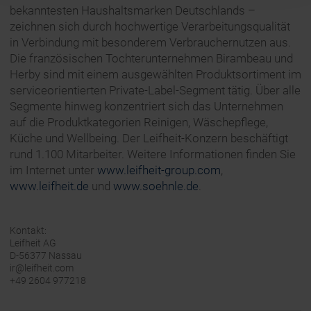
bekanntesten Haushaltsmarken Deutschlands –
zeichnen sich durch hochwertige Verarbeitungsqualität
in Verbindung mit besonderem Verbrauchernutzen aus.
Die französischen Tochterunternehmen Birambeau und
Herby sind mit einem ausgewählten Produktsortiment im
serviceorientierten Private-Label-Segment tätig. Über alle
Segmente hinweg konzentriert sich das Unternehmen
auf die Produktkategorien Reinigen, Wäschepflege,
Küche und Wellbeing. Der Leifheit-Konzern beschäftigt
rund 1.100 Mitarbeiter. Weitere Informationen finden Sie
im Internet unter
www.leifheit-group.com
,
www.leifheit.de
und
www.soehnle.de
.
Kontakt:
Leifheit AG
D-56377 Nassau
ir@leifheit.com
+49 2604 977218