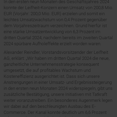
In den ersten neun Monaten des Geschäftsjahres 2024
konnte der Leifheit-Konzern einen Umsatz von 200,8 Mio.
EUR (Vorjahr: 200,0 Mio. EUR) erzielen und somit ein
leichtes Umsatzwachstum von 0,4 Prozent gegenüber
dem Vorjahreszeitraum verzeichnen. Grund hierfür ist
eine starke Umsatzentwicklung von 6,3 Prozent im
dritten Quartal 2024, nachdem bereits im zweiten Quartal
2024 spürbare Aufholeffekte erzielt worden waren.
Alexander Reindler, Vorstandsvorsitzender der Leifheit
AG, erklärt: „Wir haben im dritten Quartal 2024 die neue,
ganzheitliche Unternehmensstrategie konsequent
umgesetzt, die auf profitables Wachstum und
Kosteneffizienz ausgerichtet ist. Dass sich unsere
Anstrengungen in einer Umsatz- und Ergebnissteigerung
in den ersten neun Monaten 2024 widerspiegeln, gibt uns
zusätzliche Bestätigung, unsere Initiativen mit Tatkraft
weiter voranzutreiben. Ein besonderes Augenmerk legen
wir dabei auf den beschleunigten Ausbau des E-
Commerce. Der Kanal konnte deutlich um 6,6 Prozent