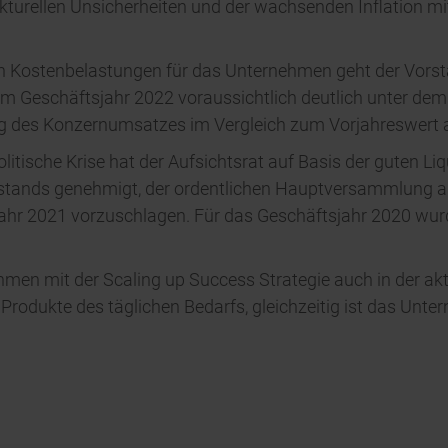
turellen Unsicherheiten und der wachsenden Inflation mi
 Kostenbelastungen für das Unternehmen geht der Vorstan
m Geschäftsjahr 2022 voraussichtlich deutlich unter dem 
g des Konzernumsatzes im Vergleich zum Vorjahreswert au
litische Krise hat der Aufsichtsrat auf Basis der guten L
rstands genehmigt, der ordentlichen Hauptversammlung am
jahr 2021 vorzuschlagen. Für das Geschäftsjahr 2020 wurd
men mit der Scaling up Success Strategie auch in der aktu
 Produkte des täglichen Bedarfs, gleichzeitig ist das Unte