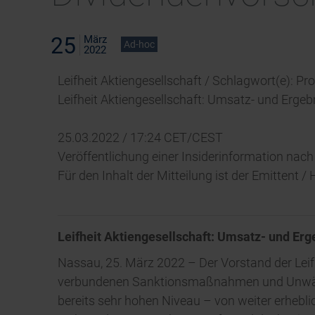
25
März
Ad-hoc
2022
Leifheit Aktiengesellschaft / Schlagwort(e): P
Leifheit Aktiengesellschaft: Umsatz- und Erge
25.03.2022 / 17:24 CET/CEST
Veröffentlichung einer Insiderinformation nach
Für den Inhalt der Mitteilung ist der Emittent 
Leifheit Aktiengesellschaft: Umsatz- und Er
Nassau, 25. März 2022 – Der Vorstand der Le
verbundenen Sanktionsmaßnahmen und Unwägba
bereits sehr hohen Niveau – von weiter erhebli