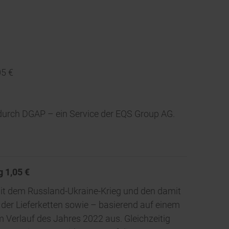
05 €
t durch DGAP – ein Service der EQS Group AG.
 1,05 €
t dem Russland-Ukraine-Krieg und den damit
r Lieferketten sowie – basierend auf einem
m Verlauf des Jahres 2022 aus. Gleichzeitig