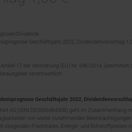
rognose/Dividende
bnisprognose Geschäftsjahr 2022, Dividendenvorschlag 1,
 Artikel 17 der Verordnung (EU) Nr. 596/2014, übermittel
/ Herausgeber verantwortlich.
gebnisprognose Geschäftsjahr 2022, Dividendenvorschlag
ifheit AG (ISIN DE0006464506) geht im Zusammenhang mi
rkeiten von weiter zunehmenden Beeinträchtigungen de
ch steigenden Frachtraten, Energie- und Rohstoffpreisen i