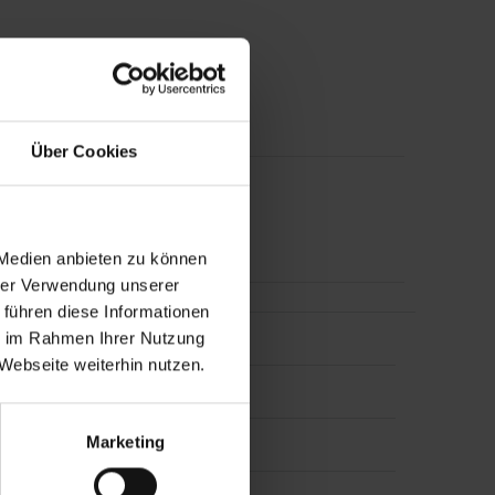
Über Cookies
 News/Finanznachrichten und
 Medien anbieten zu können
hrer Verwendung unserer
 führen diese Informationen
ie im Rahmen Ihrer Nutzung
Webseite weiterhin nutzen.
esse
Marketing