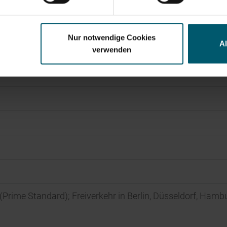
Nur notwendige Cookies
A
verwenden
t (Prime Standard); Freiverkehr in Berlin, Düsseldorf, Ha