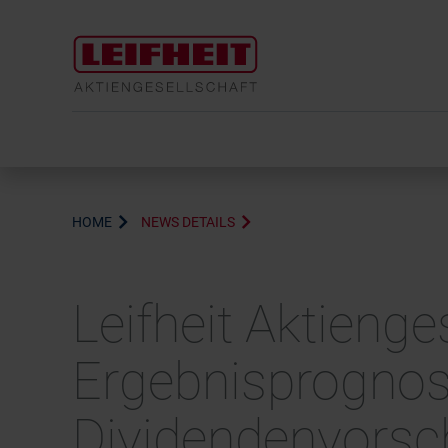
HOME
NEWS DETAILS
Leifheit Aktieng
Ergebnisprognos
Dividendenvorsch