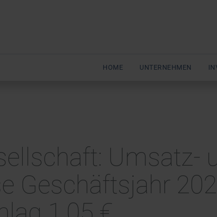
HOME
UNTERNEHMEN
IN
esellschaft: Umsatz- 
e Geschäftsjahr 202
lag 1,05 €