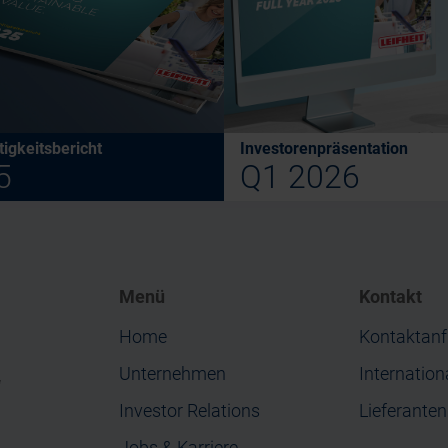
igkeitsbericht
Investorenpräsentation
5
Q1 2026
Menü
Kontakt
Home
Kontaktanf
Unternehmen
Internation
“
Investor Relations
Lieferante
Jobs & Karriere