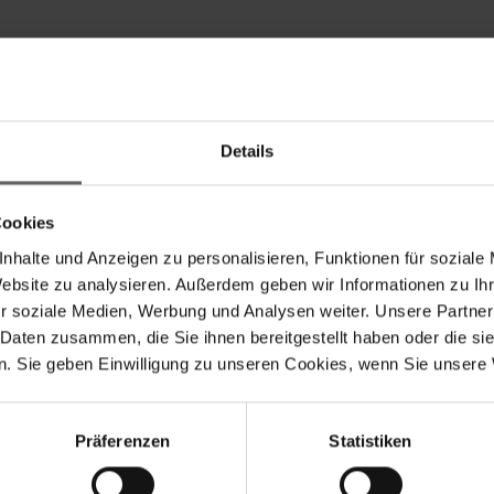
Details
ervices umfassen gesetzliche Meldepflichten, Corporate
Cookies
nhalte und Anzeigen zu personalisieren, Funktionen für soziale
Website zu analysieren. Außerdem geben wir Informationen zu I
r soziale Medien, Werbung und Analysen weiter. Unsere Partner
 Daten zusammen, die Sie ihnen bereitgestellt haben oder die s
. Sie geben Einwilligung zu unseren Cookies, wenn Sie unsere 
Suchvorschläge
anzkennzahlen
Jahresfinanzbericht
Corporate Governance
Pr
Präferenzen
Statistiken