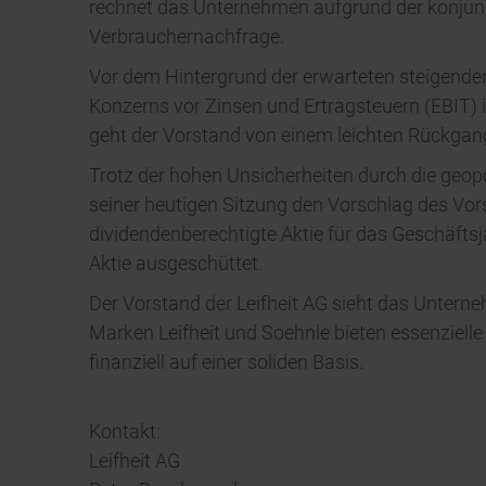
rechnet das Unternehmen aufgrund der konjunk
Verbrauchernachfrage.
Vor dem Hintergrund der erwarteten steigenden
Konzerns vor Zinsen und Ertragsteuern (EBIT) i
geht der Vorstand von einem leichten Rückgan
Trotz der hohen Unsicherheiten durch die geopo
seiner heutigen Sitzung den Vorschlag des Vo
dividendenberechtigte Aktie für das Geschäfts
Aktie ausgeschüttet.
Der Vorstand der Leifheit AG sieht das Unterneh
Marken Leifheit und Soehnle bieten essenzielle
finanziell auf einer soliden Basis.
Kontakt:
Leifheit AG