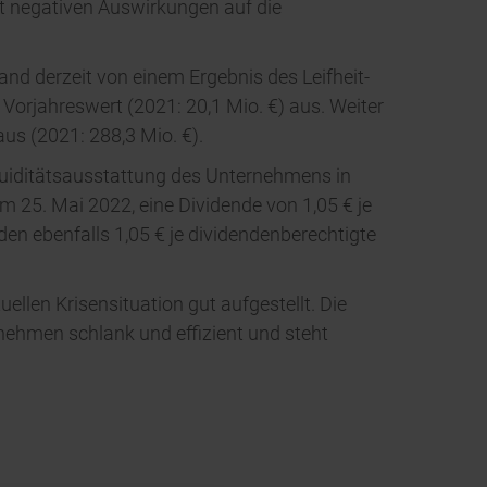
t negativen Auswirkungen auf die
d derzeit von einem Ergebnis des Leifheit-
Vorjahreswert (2021: 20,1 Mio. €) aus. Weiter
s (2021: 288,3 Mio. €).
iquiditätsausstattung des Unternehmens in
 25. Mai 2022, eine Dividende von 1,05 € je
en ebenfalls 1,05 € je dividendenberechtigte
ellen Krisensituation gut aufgestellt. Die
rnehmen schlank und effizient und steht