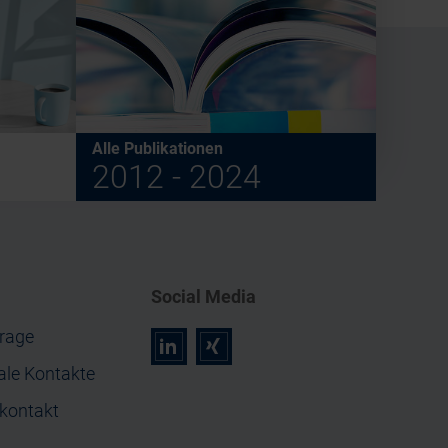
Alle Publikationen
2012 - 2024
Social Media
rage
r
z
ale Kontakte
nkontakt