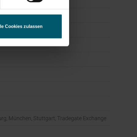
lle Cookies zulassen
mburg, München, Stuttgart, Tradegate Exchange