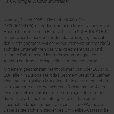
als wichtiger Wachstumstreiber
Nassau, 3. Juni 2025 – Die Leifheit AG (ISIN
DE0006464506), einer der führenden Markenanbieter von
Haushaltsprodukten in Europa, hat den SUPERDUSTER
für die Oberflächen- und Bodenstaubreinigung neu auf
den Markt gebracht. Mit der Produktinnovation erschließt
sich das Unternehmen das Marktsegment Staub und
treibt im Rahmen der Unternehmensstrategie den
Ausbau der Innovationspipeline konsequent voran.
Mit einem geschätzten Marktvolumen von über 200 Mio.
EUR allein in Europa stellt das Segment Staub für Leifheit
einen sehr attraktiven Markt innerhalb der strategischen
Kernkategorie des mechanischen Reinigens dar. Auch
eine von Leifheit durchgeführte Umfrage unterstreicht
die wirtschaftliche Bedeutung: 73 % der befragten
Haushalte stauben mindestens einmal pro Woche ab.
Dabei zeigte sich ein steigendes Umweltbewusstsein bei