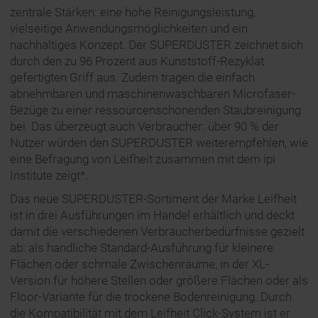
zentrale Stärken: eine hohe Reinigungsleistung,
vielseitige Anwendungsmöglichkeiten und ein
nachhaltiges Konzept. Der SUPERDUSTER zeichnet sich
durch den zu 96 Prozent aus Kunststoff-Rezyklat
gefertigten Griff aus. Zudem tragen die einfach
abnehmbaren und maschinenwaschbaren Microfaser-
Bezüge zu einer ressourcenschonenden Staubreinigung
bei. Das überzeugt auch Verbraucher: über 90 % der
Nutzer würden den SUPERDUSTER weiterempfehlen, wie
eine Befragung von Leifheit zusammen mit dem ipi
Institute zeigt*.
Das neue SUPERDUSTER-Sortiment der Marke Leifheit
ist in drei Ausführungen im Handel erhältlich und deckt
damit die verschiedenen Verbraucherbedürfnisse gezielt
ab: als handliche Standard-Ausführung für kleinere
Flächen oder schmale Zwischenräume, in der XL-
Version für höhere Stellen oder größere Flächen oder als
Floor-Variante für die trockene Bodenreinigung. Durch
die Kompatibilität mit dem Leifheit Click-System ist er