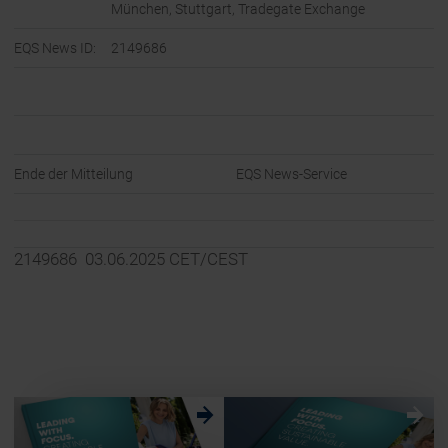
München, Stuttgart, Tradegate Exchange
EQS News ID:
2149686
Ende der Mitteilung
EQS News-Service
2149686 03.06.2025 CET/CEST
w
w