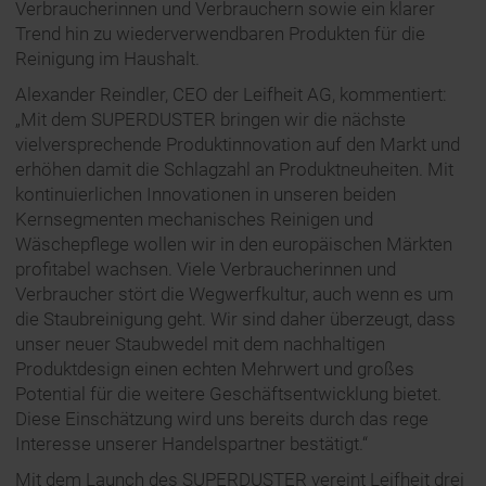
Verbraucherinnen und Verbrauchern sowie ein klarer
Trend hin zu wiederverwendbaren Produkten für die
Reinigung im Haushalt.
Alexander Reindler, CEO der Leifheit AG, kommentiert:
„Mit dem SUPERDUSTER bringen wir die nächste
vielversprechende Produktinnovation auf den Markt und
erhöhen damit die Schlagzahl an Produktneuheiten. Mit
kontinuierlichen Innovationen in unseren beiden
Kernsegmenten mechanisches Reinigen und
Wäschepflege wollen wir in den europäischen Märkten
profitabel wachsen. Viele Verbraucherinnen und
Verbraucher stört die Wegwerfkultur, auch wenn es um
die Staubreinigung geht. Wir sind daher überzeugt, dass
unser neuer Staubwedel mit dem nachhaltigen
Produktdesign einen echten Mehrwert und großes
Potential für die weitere Geschäftsentwicklung bietet.
Diese Einschätzung wird uns bereits durch das rege
Interesse unserer Handelspartner bestätigt.“
Mit dem Launch des SUPERDUSTER vereint Leifheit drei