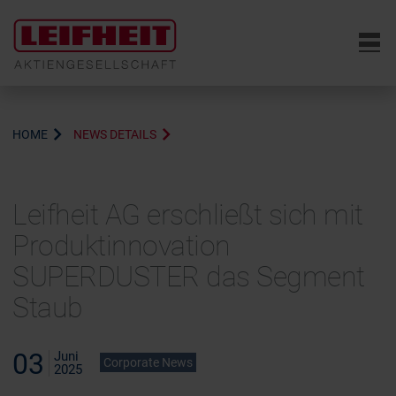
6
HOME
NEWS DETAILS
Leifheit AG erschließt sich mit
Produktinnovation
SUPERDUSTER das Segment
Staub
03
Juni
Corporate News
2025