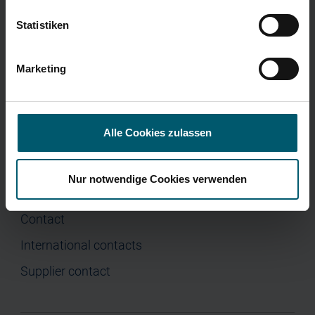
Menu
Corporate Governance
Press
Statistiken
Home
Company
Marketing
Investor Relations
Press
Alle Cookies zulassen
Nur notwendige Cookies verwenden
Contact
Contact
International contacts
Supplier contact