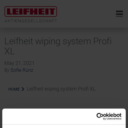
6
Leifheit wiping system Profi
XL
May 21, 2021
By
Sofie Rünz
Leifheit wiping system Profi XL
HOME