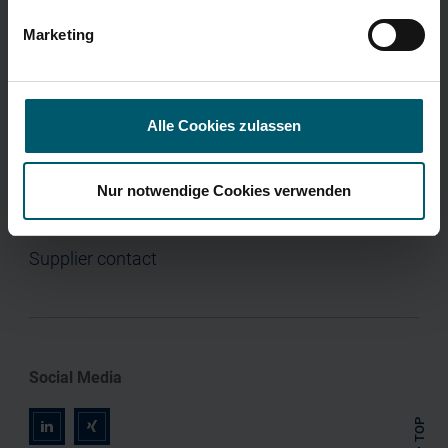
Press
Marketing
Alle Cookies zulassen
Contact
Contact
Nur notwendige Cookies verwenden
International contacts
Supplier contact
Social Media
TOP
r
z