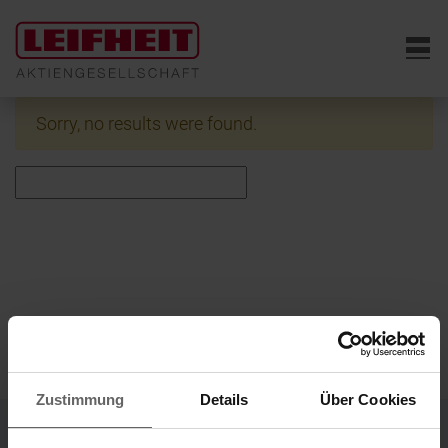
6
Sorry, no results were found.
Zustimmung
Details
Über Cookies