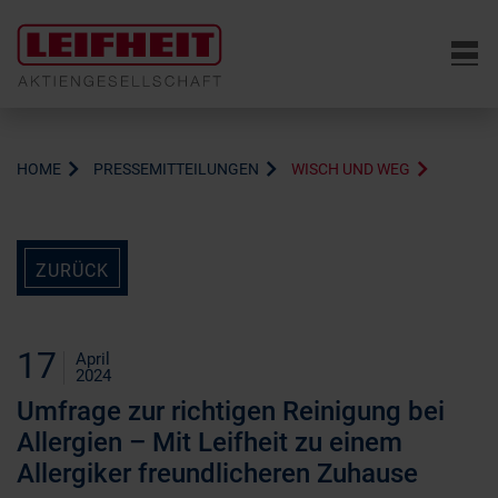
6
HOME
PRESSEMITTEILUNGEN
WISCH UND WEG
ZURÜCK
17
April
2024
Umfrage zur richtigen Reinigung bei
Allergien – Mit Leifheit zu einem
Allergiker freundlicheren Zuhause