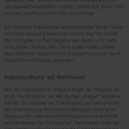
den eigenen Mitarbeitern. Günter Leifheit ließ daher 1960
in einem Kaufhaus einen Test durchführen.
Ein Vorführer präsentierte und erklärte das Gerät. Dieser
Vorführer verkaufte bereits am ersten Tag 100 Geräte.
Der Erfolg des Leifheit Regulus war damit nicht mehr
aufzuhalten. Bereits zehn Jahre später hatte Leifheit
zwei Millionen Teppichkehrer produziert und war damit
Marktführer in Europa geworden.
Ingenieurskunst auf Weltniveau
Auf den Teppichkehrer Regulus folgte der Telegant, der
erste Wandtrockner, der die Stangen „elegant“ einziehen
konnte. So entstand viel Trockenplatz auf wenig Raum.
Mit Unterstützung des Industriedesigners Hans Erich
Slany wurden viele weitere Innovationen wie die Perle,
ein Handkehrer für Schmutz auf Tischdecken, oder der