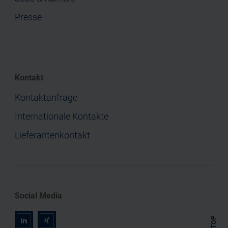
Presse
Kontakt
Kontaktanfrage
Internationale Kontakte
Lieferantenkontakt
Social Media
TOP
r
z