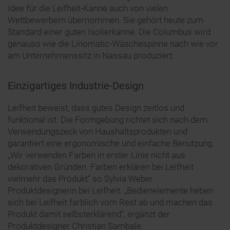
Idee für die Leifheit-Kanne auch von vielen
Wettbewerbern übernommen. Sie gehört heute zum
Standard einer guten Isolierkanne. Die Columbus wird
genauso wie die Linomatic-Wäschespinne nach wie vor
am Unternehmenssitz in Nassau produziert.
Einzigartiges Industrie-Design
Leifheit beweist, dass gutes Design zeitlos und
funktional ist. Die Formgebung richtet sich nach dem
Verwendungszeck von Haushaltsprodukten und
garantiert eine ergonomische und einfache Benutzung.
„Wir verwenden Farben in erster Linie nicht aus
dekorativen Gründen. Farben erklären bei Leifheit
vielmehr das Produkt“ so Sylvia Weber
Produktdesignerin bei Leifheit. „Bedienelemente heben
sich bei Leifheit farblich vom Rest ab und machen das
Produkt damit selbsterklärend“, ergänzt der
Produktdesigner Christian Sambale.