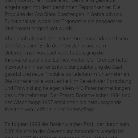
angefangen mit dem berühmten Teppichkehrer. Die
Produkte der Ära Slany überzeugen in Gebrauch und
Funktionalität, wobei der Ergonomie ein besonderer
Stellenwert eingeräumt wurde.“
Aber auch als sich der Unternehmensgründer und sein
„Chefdesigner“ Ende der 70er Jahre aus dem
Unternehmen verabschiedet hatten, ging die
Innovationswelle bei Leifheit weiter. Der Gründer hatte
inzwischen in seiner Entwicklungsabteilung die Saat
gesetzt und neue Produkte sprudelten im Unternehmen.
Die Vorreiterrolle von Leifheit im Bereich der Forschung
und Entwicklung belegen allein 440 Patentanmeldungen
des Unternehmens. Der Presto Bodenwischer 1984 und
der Wischmopp 1987 etablierten die herausragende
Position von Leifheit in der Bodenpflege.
Es folgten 1993 der Bodenwischer Profi, der durch sein
360° Gelenk in der Anwendung besonders wendig ist,