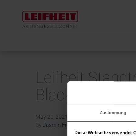
Leifheit Stand
Black
Zustimmung
May 20, 2021
By
Jasmin Froehbrodt
Diese Webseite verwendet 