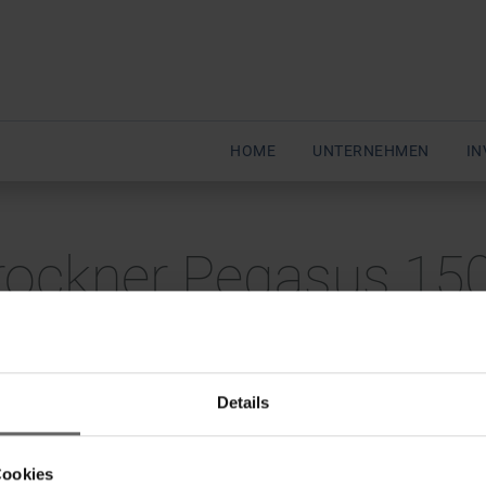
HOME
UNTERNEHMEN
IN
trockner Pegasus 150
Details
Cookies