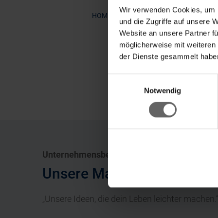
Wir verwenden Cookies, um I
Leifheit Standtrockner P
HOME
und die Zugriffe auf unsere 
Website an unsere Partner fü
möglicherweise mit weiteren
der Dienste gesammelt haben
Einwilligungsauswahl
Fin
Notwendig
Unternehmensbereiche
Unsere Marken
„Unsere Ideen, die dein Leben leichter machen.