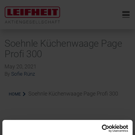
6
Soehnle Küchenwaage Page
Profi 300
May 20, 2021
By
Sofie Rünz
Soehnle Küchenwaage Page Profi 300
HOME