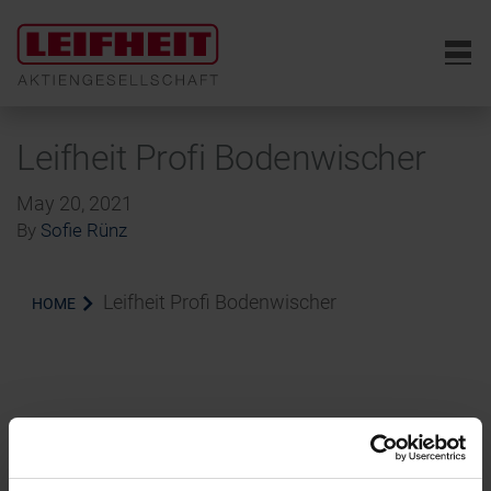
6
Leifheit Profi Bodenwischer
May 20, 2021
By
Sofie Rünz
Leifheit Profi Bodenwischer
HOME