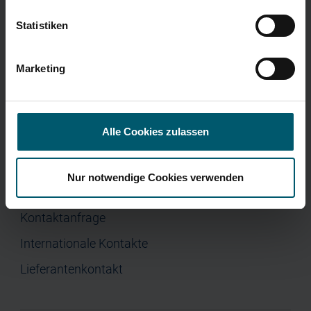
Home
Corporate Governance
Presse
Statistiken
Unternehmen
Investor Relations
Marketing
Jobs & Karriere
Presse
Alle Cookies zulassen
Nur notwendige Cookies verwenden
Kontakt
Kontaktanfrage
Internationale Kontakte
Lieferantenkontakt