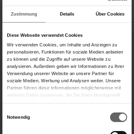
Zustimmung
Details
Über Cookies
Diese Webseite verwendet Cookies
Wir verwenden Cookies, um Inhalte und Anzeigen zu
personalisieren, Funktionen für soziale Medien anbieten
Unternehmensbereiche
zu können und die Zugriffe auf unsere Website zu
Unsere Marken
analysieren. Außerdem geben wir Informationen zu Ihrer
„Unsere Ideen, die dein Leben leichter machen.“
Verwendung unserer Website an unsere Partner für
soziale Medien, Werbung und Analysen weiter. Unsere
Marke Leifheit
Marke Soehnle
Partner führen diese Informationen möglicherweise mit
weiteren Daten zusammen, die Sie ihnen bereitgestellt
haben oder die sie im Rahmen Ihrer Nutzung der Dienste
Suchvorschläge
ÜBER UNS
gesammelt haben. Sie geben Einwilligung zu unseren
Einwilligungsauswahl
Cookies, wenn Sie unsere Webseite weiterhin nutzen.
Notwendig
Finanzkennzahlen