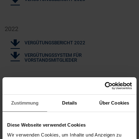
2022
VERGÜTUNGSBERICHT 2022
VERGÜTUNGSSYSTEM FÜR
VORSTANDSMITGLIEDER
2021
VERGÜTUNGSBERICHT 2021
Zustimmung
Details
Über Cookies
VERGÜTUNGSSYSTEM FÜR
VORSTANDSMITGLIEDER
VERGÜTUNG DER
Diese Webseite verwendet Cookies
AUFSICHTSRATSMITGLIEDER
Wir verwenden Cookies, um Inhalte und Anzeigen zu