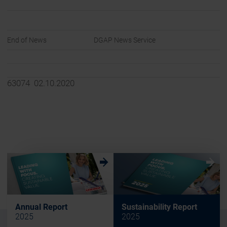
End of News
DGAP News Service
63074 02.10.2020
w
w
Annual Report
Sustainability Report
2025
2025