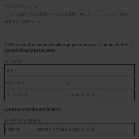
02.10.2020 / 11:01
The issuer is solely responsible for the content of this
announcement.
1. Details of the person discharging managerial responsibilities /
person closely associated
a) Name
Title:
First name:
Igor
Last name(s):
Iraeta Munduate
2. Reason for the notification
a) Position / status
Position:
Member of the managing body