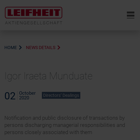
6
HOME
NEWS DETAILS
Igor Iraeta Munduate
02
October
Directors’ Dealings
2020
Notification and public disclosure of transactions by
persons discharging managerial responsibilities and
persons closely associated with them