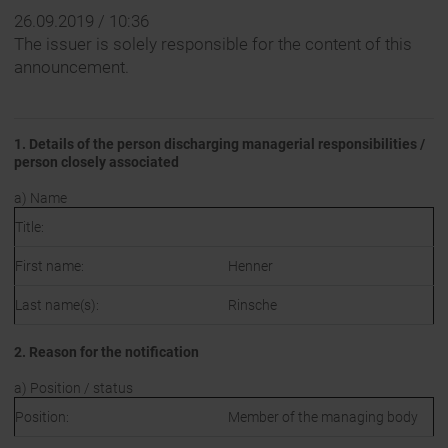
26.09.2019 / 10:36
The issuer is solely responsible for the content of this
announcement.
1. Details of the person discharging managerial responsibilities /
person closely associated
a) Name
Title:
First name:
Henner
Last name(s):
Rinsche
2. Reason for the notification
a) Position / status
Position:
Member of the managing body