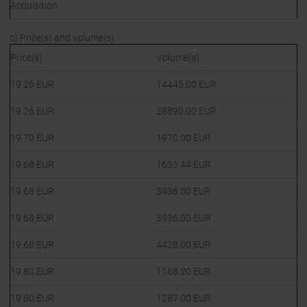
Acquisition
c) Price(s) and volume(s)
Price(s)
Volume(s)
19.26
EUR
14445.00
EUR
19.26
EUR
28890.00
EUR
19.70
EUR
1970.00
EUR
19.68
EUR
1633.44
EUR
19.68
EUR
3936.00
EUR
19.68
EUR
3936.00
EUR
19.68
EUR
4428.00
EUR
19.80
EUR
1168.20
EUR
19.80
EUR
1287.00
EUR