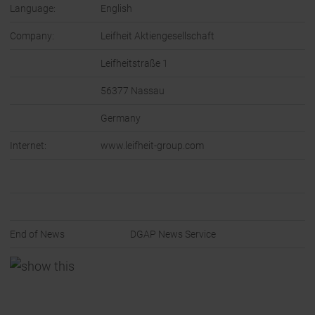
Language:
English
Company:
Leifheit Aktiengesellschaft
Leifheitstraße 1
56377 Nassau
Germany
Internet:
www.leifheit-group.com
End of News
DGAP News Service