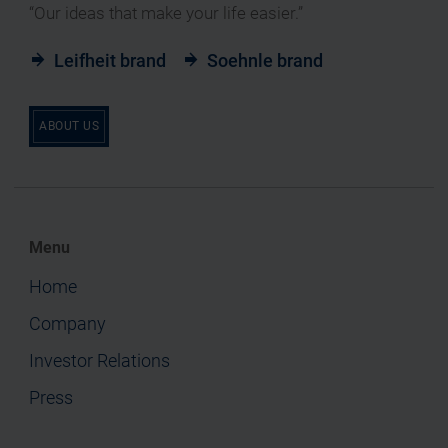
“Our ideas that make your life easier.”
Leifheit brand
Soehnle brand
ABOUT US
Menu
Home
Company
Investor Relations
Press