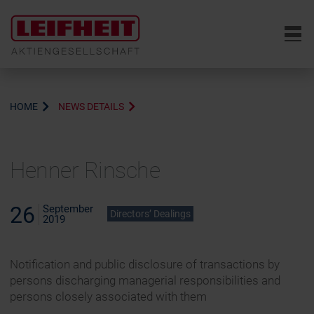
6
HOME
NEWS DETAILS
Henner Rinsche
26
September
Directors’ Dealings
2019
Notification and public disclosure of transactions by
persons discharging managerial responsibilities and
persons closely associated with them