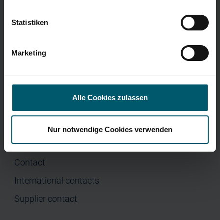
Menu
Corporate Governance
Press
Statistiken
Home
Company
Marketing
Investor Relations
Press
Alle Cookies zulassen
Nur notwendige Cookies verwenden
Contact
Contact
International contacts
Supplier contact