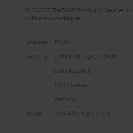
30.03.2020 The DGAP Distribution Services in
Archive at www.dgap.de
Language:
English
Company:
Leifheit Aktiengesellschaft
Leifheitstraße 1
56377 Nassau
Germany
Internet:
www.leifheit-group.com