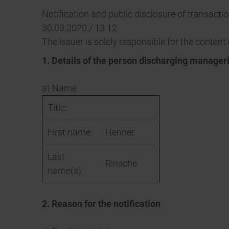
Notification and public disclosure of transact
30.03.2020 / 13:12
The issuer is solely responsible for the conten
1. Details of the person discharging manageri
a) Name
Title:
First name:
Henner
Last
Rinsche
name(s):
2. Reason for the notification