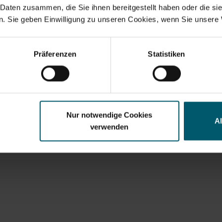
 Daten zusammen, die Sie ihnen bereitgestellt haben oder die s
. Sie geben Einwilligung zu unseren Cookies, wenn Sie unsere 
Search suggestions
y financials
Annual Financial Report
Corporate Governance
Pr
Präferenzen
Statistiken
Nur notwendige Cookies
A
verwenden