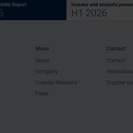
bility Report
Investor and analyst's presen
5
H1 2026
Menu
Contact
Home
Contact
Company
Internation
Investor Relations
Supplier co
Press