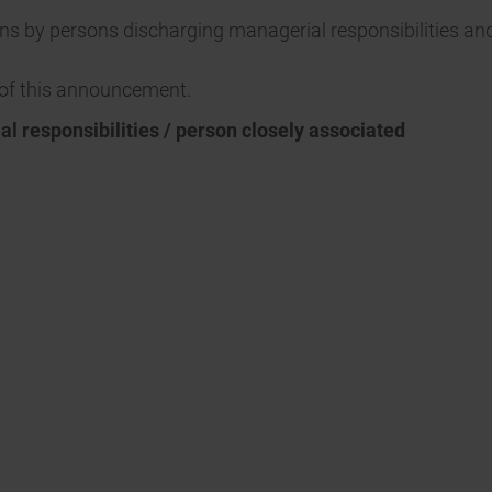
ions by persons discharging managerial responsibilities a
t of this announcement.
al responsibilities / person closely associated