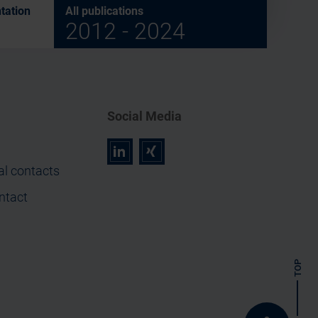
tation
All publications
2012 - 2024
Social Media
r
z
al contacts
ntact
TOP