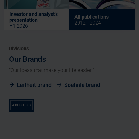
Investor and analyst's
All publications
presentation
2012 - 2024
H1 2026
Divisions
Our Brands
“Our ideas that make your life easier.”
Leifheit brand
Soehnle brand
ABOUT US