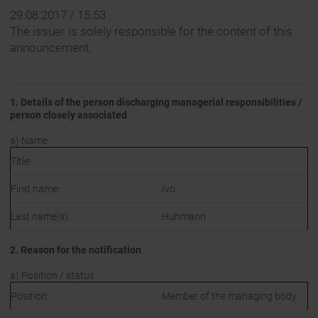
29.08.2017 / 15:53
The issuer is solely responsible for the content of this
announcement.
1. Details of the person discharging managerial responsibilities /
person closely associated
a) Name
Title:
First name:
Ivo
Last name(s):
Huhmann
2. Reason for the notification
a) Position / status
Position:
Member of the managing body