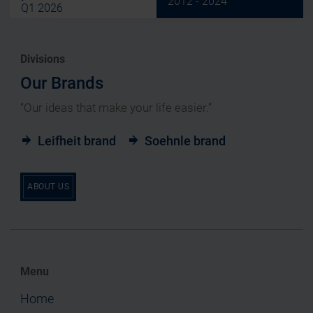
2012 - 2024
Q1 2026
Divisions
Our Brands
“Our ideas that make your life easier.”
Leifheit brand
Soehnle brand
ABOUT US
Menu
Home