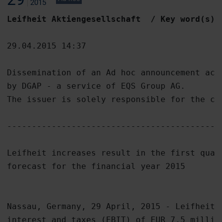
2015
Leifheit Aktiengesellschaft  / Key word(s):
29.04.2015 14:37

Dissemination of an Ad hoc announcement acc
by DGAP - a service of EQS Group AG.

The issuer is solely responsible for the con
-------------------------------------------
Leifheit increases result in the first quar
forecast for the financial year 2015

Nassau, Germany, 29 April, 2015 - Leifheit h
interest and taxes (EBIT) of EUR 7.5 millio