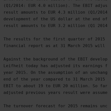
(Q1/2014: EUR 4.0 million). The EBIT adjuste
result amounts to EUR 4.3 million (Q1/2014: 
development of the US dollar at the end of 
result amounts to EUR 3.2 million (Q1 2014: 
The results for the first quarter of 2015 ar
financial report as at 31 March 2015 will be
Against the background of the EBIT developm
Leifheit today has adjusted its earnings for
year 2015. On the assumption of an unchange
end of the year compared to 31 March 2015 L
EBIT to about 19 to EUR 20 million. So far,
adjusted previous years result were assumed 
The turnover forecast for 2015 remains unch