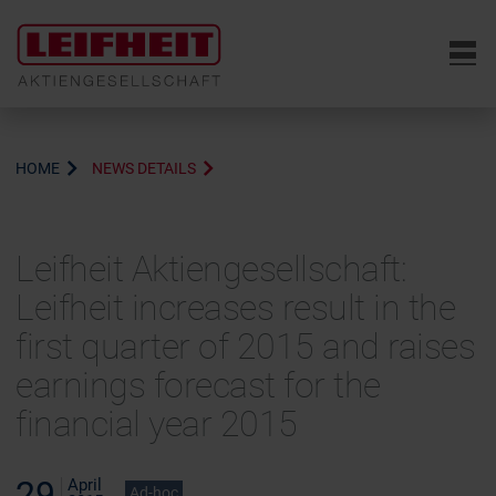
6
HOME
NEWS DETAILS
Leifheit Aktiengesellschaft:
Leifheit increases result in the
first quarter of 2015 and raises
earnings forecast for the
financial year 2015
29
April
Ad-hoc