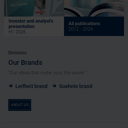
Investor and analyst's
All publications
presentation
2012 - 2024
H1 2026
Divisions
Our Brands
“Our ideas that make your life easier.”
Leifheit brand
Soehnle brand
ABOUT US