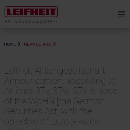
6
HOME
NEWS DETAILS
Leifheit Aktiengesellschaft:
Announcement according to
Articles 37v, 37w, 37x et seqq.
of the WpHG [the German
Securities Act] with the
objective of Europe-wide