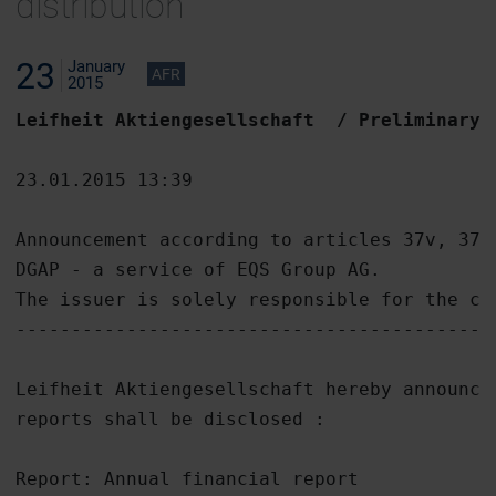
distribution
23
January
AFR
2015
Leifheit Aktiengesellschaft  / Preliminary 
23.01.2015 13:39

Announcement according to articles 37v, 37w
DGAP - a service of EQS Group AG.

The issuer is solely responsible for the con
-------------------------------------------
Leifheit Aktiengesellschaft hereby announce
reports shall be disclosed :

Report: Annual financial report
