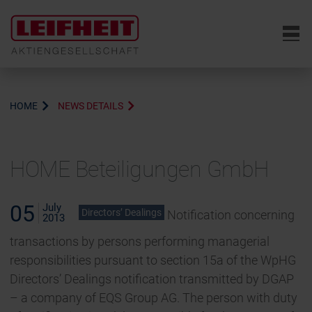
6
HOME
NEWS DETAILS
HOME Beteiligungen GmbH
05
July
Directors’ Dealings
Notification concerning
2013
transactions by persons performing managerial
responsibilities pursuant to section 15a of the WpHG
Directors’ Dealings notification transmitted by DGAP
– a company of EQS Group AG. The person with duty