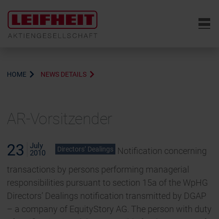
6
HOME
NEWS DETAILS
AR-Vorsitzender
23
July
Directors’ Dealings
Notification concerning
2010
transactions by persons performing managerial
responsibilities pursuant to section 15a of the WpHG
Directors’ Dealings notification transmitted by DGAP
– a company of EquityStory AG. The person with duty